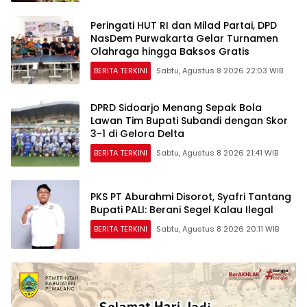
Peringati HUT RI dan Milad Partai, DPD
NasDem Purwakarta Gelar Turnamen
Olahraga hingga Baksos Gratis
BERITA TERKINI
Sabtu, Agustus 8 2026 22:03 WIB
DPRD Sidoarjo Menang Sepak Bola
Lawan Tim Bupati Subandi dengan Skor
3-1 di Gelora Delta
BERITA TERKINI
Sabtu, Agustus 8 2026 21:41 WIB
PKS PT Aburahmi Disorot, Syafri Tantang
Bupati PALI: Berani Segel Kalau Ilegal
BERITA TERKINI
Sabtu, Agustus 8 2026 20:11 WIB