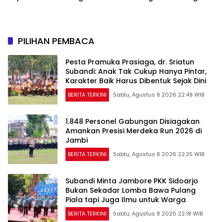
Skor 3-1 di Gelora Delta
PILIHAN PEMBACA
Pesta Pramuka Prasiaga, dr. Sriatun
Subandi: Anak Tak Cukup Hanya Pintar,
Karakter Baik Harus Dibentuk Sejak Dini
BERITA TERKINI
Sabtu, Agustus 8 2026 22:49 WIB
1.848 Personel Gabungan Disiagakan
Amankan Presisi Merdeka Run 2026 di
Jambi
BERITA TERKINI
Sabtu, Agustus 8 2026 22:25 WIB
Subandi Minta Jambore PKK Sidoarjo
Bukan Sekadar Lomba Bawa Pulang
Piala tapi Juga Ilmu untuk Warga
BERITA TERKINI
Sabtu, Agustus 8 2026 22:18 WIB