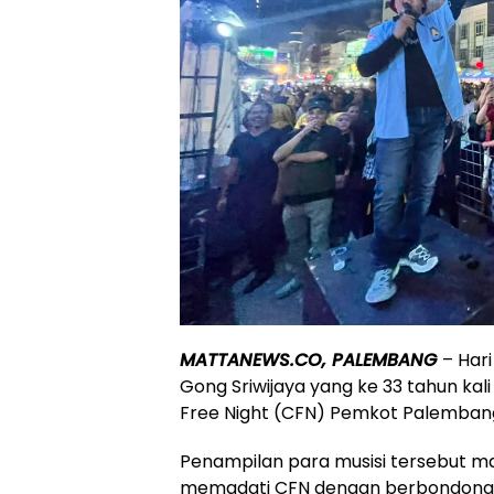
MATTANEWS.CO, PALEMBANG
– Har
Gong Sriwijaya yang ke 33 tahun ka
Free Night (CFN) Pemkot Palemban
Penampilan para musisi tersebut 
memadati CFN dengan berbondong-b