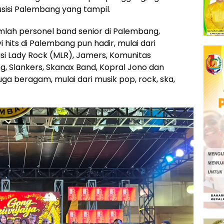
isi Palembang yang tampil.
umlah personel band senior di Palembang,
hits di Palembang pun hadir, mulai dari
i Lady Rock (MLR), Jamers, Komunitas
 Slankers, Skanax Band, Kopral Jono dan
uga beragam, mulai dari musik pop, rock, ska,