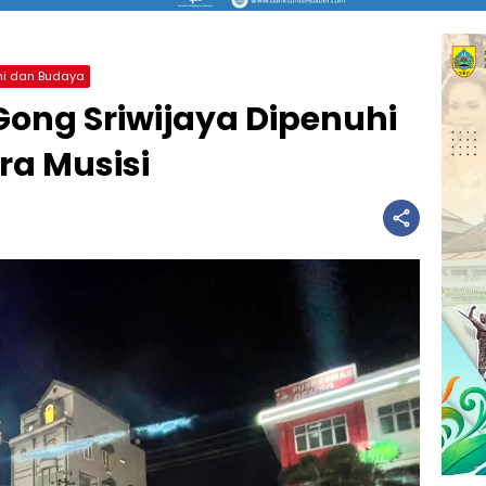
ni dan Budaya
ong Sriwijaya Dipenuhi
ra Musisi