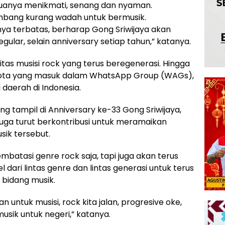
emuanya menikmati, senang dan nyaman.
bang kurang wadah untuk bermusik.
ya terbatas, berharap Gong Sriwijaya akan
ular, selain anniversary setiap tahun,” katanya.
itas musisi rock yang terus beregenerasi. Hingga
nggota yang masuk dalam WhatsApp Group (WAGs),
 daerah di Indonesia.
ng tampil di Anniversary ke-33 Gong Sriwijaya,
uga turut berkontribusi untuk meramaikan
ik tersebut.
mbatasi genre rock saja, tapi juga akan terus
dari lintas genre dan lintas generasi untuk terus
 bidang musik.
untuk musisi, rock kita jalan, progresive oke,
musik untuk negeri,” katanya.