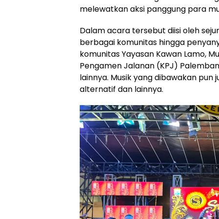
melewatkan aksi panggung para mus
Dalam acara tersebut diisi oleh sej
berbagai komunitas hingga penyanyi 
komunitas Yayasan Kawan Lamo, Mus
Pengamen Jalanan (KPJ) Palembang,
lainnya. Musik yang dibawakan pun j
alternatif dan lainnya.