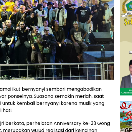
mai ikut bernyanyi sembari mengabadikan
ayar ponselnya. Suasana semakin meriah, saat
untuk kembali bernyanyi karena musik yang
hati.
ri berkata, perhelatan Anniversary ke-33 Gong
, merupakan wujud realisasi dari keinginan