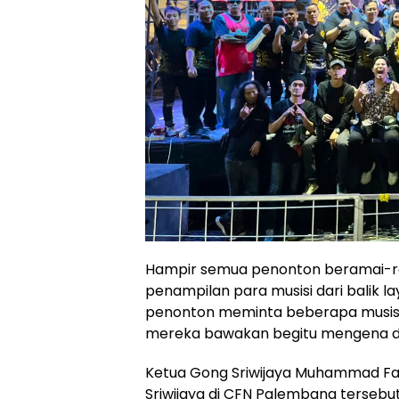
Hampir semua penonton beramai-ra
penampilan para musisi dari balik l
penonton meminta beberapa musisi 
mereka bawakan begitu mengena di 
Ketua Gong Sriwijaya Muhammad Faj
Sriwijaya di CFN Palembang tersebut