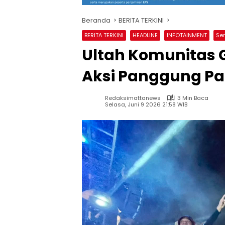
Beranda
BERITA TERKINI
BERITA TERKINI
HEADLINE
INFOTAINMENT
Se
Ultah Komunitas G
Aksi Panggung Pa
Redaksimattanews
3 Min Baca
Selasa, Juni 9 2026 21:58 WIB