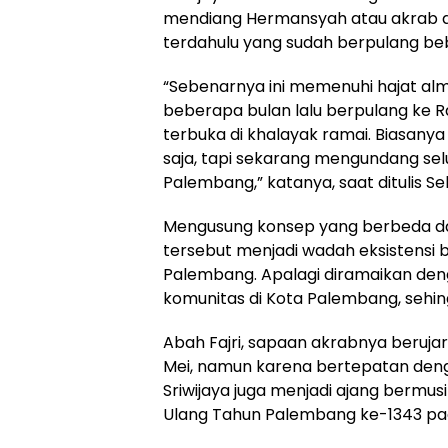
mendiang Hermansyah atau akrab di
terdahulu yang sudah berpulang beb
“Sebenarnya ini memenuhi hajat al
beberapa bulan lalu berpulang ke 
terbuka di khalayak ramai. Biasa
saja, tapi sekarang mengundang se
Palembang,” katanya, saat ditulis Se
Mengusung konsep yang berbeda d
tersebut menjadi wadah eksistensi b
Palembang. Apalagi diramaikan den
komunitas di Kota Palembang, sehi
Abah Fajri, sapaan akrabnya berujar
Mei, namun karena bertepatan de
Sriwijaya juga menjadi ajang bermu
Ulang Tahun Palembang ke-1343 pad