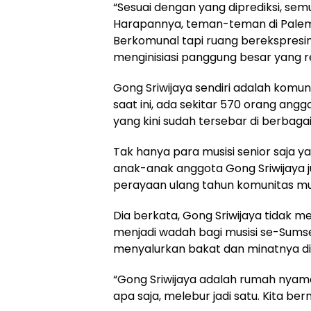
“Sesuai dengan yang diprediksi, s
Harapannya, teman-teman di Palem
Berkomunal tapi ruang berekspresin
menginisiasi panggung besar yang reg
Gong Sriwijaya sendiri adalah komun
saat ini, ada sekitar 570 orang a
yang kini sudah tersebar di berbagai
Tak hanya para musisi senior saja ya
anak-anak anggota Gong Sriwijaya j
perayaan ulang tahun komunitas mus
Dia berkata, Gong Sriwijaya tidak me
menjadi wadah bagi musisi se-Sumsel 
menyalurkan bakat dan minatnya di
“Gong Sriwijaya adalah rumah nyaman 
apa saja, melebur jadi satu. Kita ber