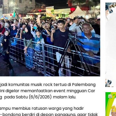
i jadi komunitas musik rock tertua di Palembang
li ini digelar memanfaatkan event mingguan Car
g pada Sabtu (6/6/2026) malam lalu.
mampu membius ratusan warga yang hadir
ondong berdiri di depan panggung, agar tidak