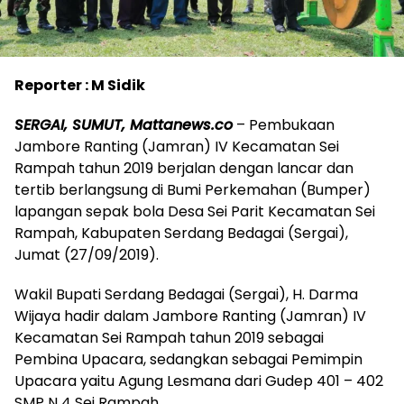
Reporter : M Sidik
SERGAI, SUMUT, Mattanews.co
– Pembukaan
Jambore Ranting (Jamran) IV Kecamatan Sei
Rampah tahun 2019 berjalan dengan lancar dan
tertib berlangsung di Bumi Perkemahan (Bumper)
lapangan sepak bola Desa Sei Parit Kecamatan Sei
Rampah, Kabupaten Serdang Bedagai (Sergai),
Jumat (27/09/2019).
Wakil Bupati Serdang Bedagai (Sergai), H. Darma
Wijaya hadir dalam Jambore Ranting (Jamran) IV
Kecamatan Sei Rampah tahun 2019 sebagai
Pembina Upacara, sedangkan sebagai Pemimpin
Upacara yaitu Agung Lesmana dari Gudep 401 – 402
SMP N 4 Sei Rampah.