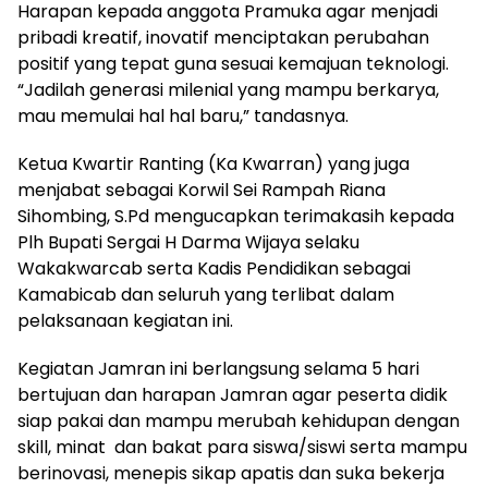
Harapan kepada anggota Pramuka agar menjadi
pribadi kreatif, inovatif menciptakan perubahan
positif yang tepat guna sesuai kemajuan teknologi.
“Jadilah generasi milenial yang mampu berkarya,
mau memulai hal hal baru,” tandasnya.
Ketua Kwartir Ranting (Ka Kwarran) yang juga
menjabat sebagai Korwil Sei Rampah Riana
Sihombing, S.Pd mengucapkan terimakasih kepada
Plh Bupati Sergai H Darma Wijaya selaku
Wakakwarcab serta Kadis Pendidikan sebagai
Kamabicab dan seluruh yang terlibat dalam
pelaksanaan kegiatan ini.
Kegiatan Jamran ini berlangsung selama 5 hari
bertujuan dan harapan Jamran agar peserta didik
siap pakai dan mampu merubah kehidupan dengan
skill, minat dan bakat para siswa/siswi serta mampu
berinovasi, menepis sikap apatis dan suka bekerja