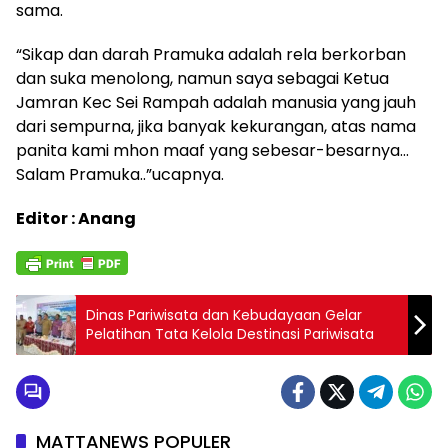
sama.
“Sikap dan darah Pramuka adalah rela berkorban
dan suka menolong, namun saya sebagai Ketua
Jamran Kec Sei Rampah adalah manusia yang jauh
dari sempurna, jika banyak kekurangan, atas nama
panita kami mhon maaf yang sebesar-besarnya…
Salam Pramuka..”ucapnya.
Editor : Anang
Dinas Pariwisata dan Kebudayaan Gelar
Pelatihan Tata Kelola Destinasi Pariwisata
MATTANEWS POPULER