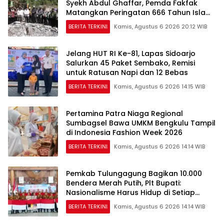
Syekh Abdul Ghaffar, Pemda Fakfak
Matangkan Peringatan 666 Tahun Islam
Masuk Tanah Papua
BERITA TERKINI
Kamis, Agustus 6 2026 20:12 WIB
Jelang HUT RI Ke-81, Lapas Sidoarjo
Salurkan 45 Paket Sembako, Remisi
untuk Ratusan Napi dan 12 Bebas
BERITA TERKINI
Kamis, Agustus 6 2026 14:15 WIB
Pertamina Patra Niaga Regional
Sumbagsel Bawa UMKM Bengkulu Tampil
di Indonesia Fashion Week 2026
BERITA TERKINI
Kamis, Agustus 6 2026 14:14 WIB
Pemkab Tulungagung Bagikan 10.000
Bendera Merah Putih, Plt Bupati:
Nasionalisme Harus Hidup di Setiap
Rumah
BERITA TERKINI
Kamis, Agustus 6 2026 14:14 WIB