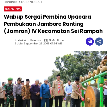
Beranda
NUSANTARA
NUSANTARA
Wabup Sergai Pembina Upacara
Pembukaan Jambore Ranting
(Jamran) IV Kecamatan Sei Rampah
Redaksimattanews
3 Min Baca
Sabtu, September 28 2019 01:54 WIB