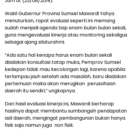
Jum’at (23/08/2019).
Wakil Gubernur Provinsi Sumsel Mawardi Yahya
menuturkan, rapat evaluasi seperti ini memang
sudah menjadi agenda tiap enam bulan bulan sekali,
guna mengevaluasi kinerja atau monitoring sekaligus
sebagai ajang silaturahmi.
“Ada satu hal kenapa harus enam bulan sekali
diadakan konsultasi tatap muka, Pemprov Sumsel
kedepan tidak mau kecolongan lagi, karena apabila
terlampau jauh setelah ada masalah, baru diadakan
pertemuan maka akan merugikan perusahaan
daerah itu sendiri,” ungkapnya.
Dari hasil evaluasi kinerja ini, Mawardi berharap
hasilnya dapat membantu sumbangsih pendapatan
asli daerah, mengingat pembangunan bukan hanya
fisik saja namun juga non fisik.