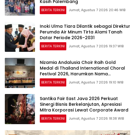
Kasih Palembang
BERITA TERKINI
Jumat, Agustus 7 2026 20:46 WIB
Inoki Ulma Tiara Dilantik sebagai Direktur
Perumda Air Minum Tirta Alami Tanah
Datar Periode 2026–2031
BERITA TERKINI
Jumat, Agustus 7 2026 19:37 WIB
Nizamia Andalusia Choir Raih Gold
Medal di Thailand International Choral
Festival 2026, Harumkan Nama
Indonesia
BERITA TERKINI
Jumat, Agustus 7 2026 19:10 WIB
Santika Fair East Java 2026 Perkuat
Sinergi Bisnis Berkelanjutan, Apresiasi
Mitra Korporasi Lewat Corporate Award
BERITA TERKINI
Jumat, Agustus 7 2026 18:38 WIB