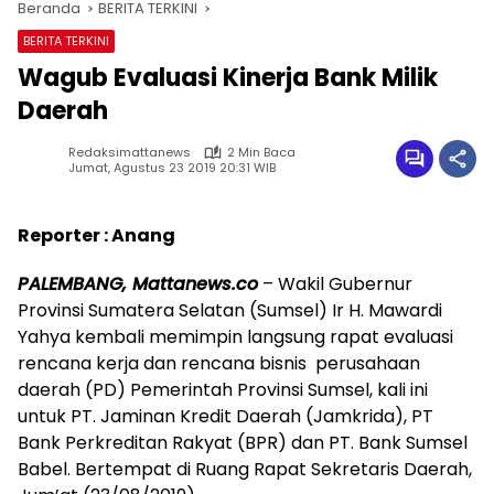
Beranda
BERITA TERKINI
BERITA TERKINI
Wagub Evaluasi Kinerja Bank Milik
Daerah
Redaksimattanews
2 Min Baca
Jumat, Agustus 23 2019 20:31 WIB
Reporter : Anang
PALEMBANG, Mattanews.co
– Wakil Gubernur
Provinsi Sumatera Selatan (Sumsel) Ir H. Mawardi
Yahya kembali memimpin langsung rapat evaluasi
rencana kerja dan rencana bisnis perusahaan
daerah (PD) Pemerintah Provinsi Sumsel, kali ini
untuk PT. Jaminan Kredit Daerah (Jamkrida), PT
Bank Perkreditan Rakyat (BPR) dan PT. Bank Sumsel
Babel. Bertempat di Ruang Rapat Sekretaris Daerah,