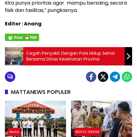
Kita punya prioritas agar mampu bersaing, secara
fisik dan fasilitas,” pungkasnya.
Editor : Anang
Cegah Penyakit Dengan Pola Hidup Sehat
Bersama Dinas Kesehatan Provinsi
MATTANEWS POPULER
Berita
BERITA TERKINI