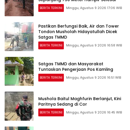
BERITA TERKINI
Minggu, Agustus 9 2026 17:06 WIB
Pastikan Berfungsi Baik, Air dan Tower
Tondon Musholah Hidayatullah Dicek
Satgas TMMD
BERITA TERKINI
Minggu, Agustus 9 2026 16:58 WIB
Satgas TMMD dan Masyarakat
Tuntaskan Pengerjaan Pos Kamling
BERITA TERKINI
Minggu, Agustus 9 2026 16:51 WIB
Mushola Baitul Maghfurin Berlanjut, Kini
Paritnya Sedang di Cor
BERITA TERKINI
Minggu, Agustus 9 2026 16:45 WIB