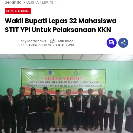
Beranda
BERITA TERKINI
BERITA TERKINI
Wakil Bupati Lepas 32 Mahasiswa
STIT YPI Untuk Pelaksanaan KKN
Selfy Mattanews
1 Min Baca
Senin, Februari 10 2020 16:00 WIB