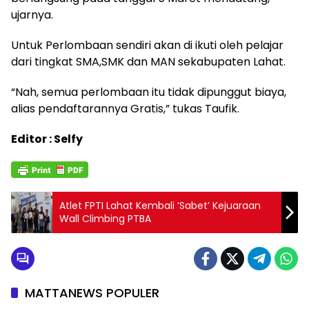
ujarnya.
Untuk Perlombaan sendiri akan di ikuti oleh pelajar
dari tingkat SMA,SMK dan MAN sekabupaten Lahat.
“Nah, semua perlombaan itu tidak dipunggut biaya,
alias pendaftarannya Gratis,” tukas Taufik.
Editor : Selfy
Atlet FPTI Lahat Kembali ‘Sabet’ Kejuaraan
Wall Climbing PTBA
MATTANEWS POPULER