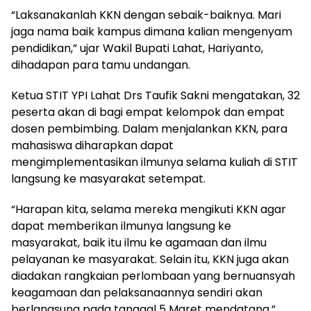
“Laksanakanlah KKN dengan sebaik-baiknya. Mari
jaga nama baik kampus dimana kalian mengenyam
pendidikan,” ujar Wakil Bupati Lahat, Hariyanto,
dihadapan para tamu undangan.
Ketua STIT YPI Lahat Drs Taufik Sakni mengatakan, 32
peserta akan di bagi empat kelompok dan empat
dosen pembimbing. Dalam menjalankan KKN, para
mahasiswa diharapkan dapat
mengimplementasikan ilmunya selama kuliah di STIT
langsung ke masyarakat setempat.
“Harapan kita, selama mereka mengikuti KKN agar
dapat memberikan ilmunya langsung ke
masyarakat, baik itu ilmu ke agamaan dan ilmu
pelayanan ke masyarakat. Selain itu, KKN juga akan
diadakan rangkaian perlombaan yang bernuansyah
keagamaan dan pelaksanaannya sendiri akan
berlangsung pada tanggal 5 Maret mendatang,”