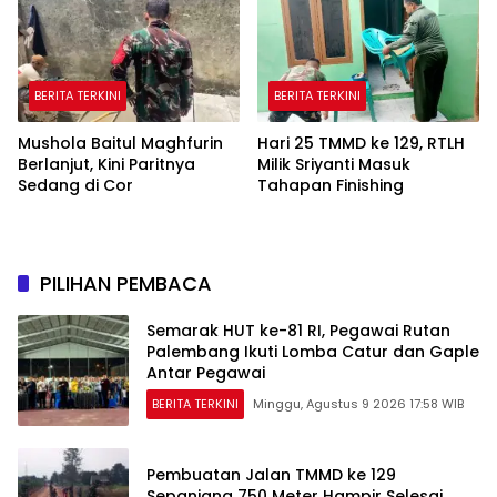
BERITA TERKINI
BERITA TERKINI
Mushola Baitul Maghfurin
Hari 25 TMMD ke 129, RTLH
Berlanjut, Kini Paritnya
Milik Sriyanti Masuk
Sedang di Cor
Tahapan Finishing
PILIHAN PEMBACA
Semarak HUT ke-81 RI, Pegawai Rutan
Palembang Ikuti Lomba Catur dan Gaple
Antar Pegawai
BERITA TERKINI
Minggu, Agustus 9 2026 17:58 WIB
Pembuatan Jalan TMMD ke 129
Sepanjang 750 Meter Hampir Selesai