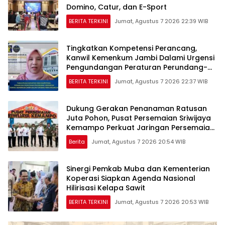
Domino, Catur, dan E-Sport
BERITA TERKINI
Jumat, Agustus 7 2026 22:39 WIB
Tingkatkan Kompetensi Perancang,
Kanwil Kemenkum Jambi Dalami Urgensi
Pengundangan Peraturan Perundang-
undangan
BERITA TERKINI
Jumat, Agustus 7 2026 22:37 WIB
Dukung Gerakan Penanaman Ratusan
Juta Pohon, Pusat Persemaian Sriwijaya
Kemampo Perkuat Jaringan Persemaian
Nasional*
Berita
Jumat, Agustus 7 2026 20:54 WIB
Sinergi Pemkab Muba dan Kementerian
Koperasi Siapkan Agenda Nasional
Hilirisasi Kelapa Sawit
BERITA TERKINI
Jumat, Agustus 7 2026 20:53 WIB