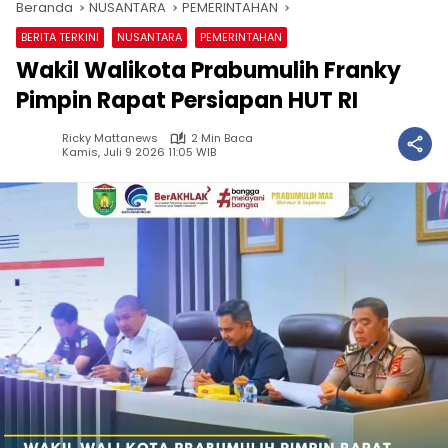
Beranda
NUSANTARA
PEMERINTAHAN
BERITA TERKINI
NUSANTARA
PEMERINTAHAN
Wakil Walikota Prabumulih Franky
Pimpin Rapat Persiapan HUT RI
Ricky Mattanews
2 Min Baca
Kamis, Juli 9 2026 11:05 WIB