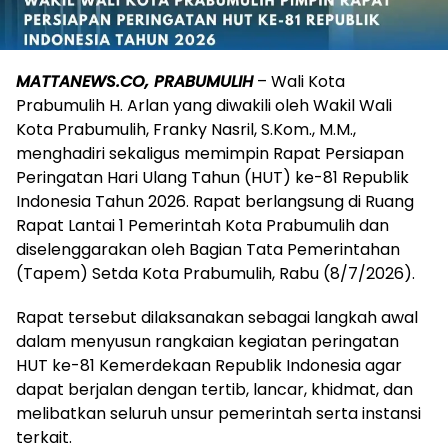
MATTANEWS.CO, PRABUMULIH
– Wali Kota
Prabumulih H. Arlan yang diwakili oleh Wakil Wali
Kota Prabumulih, Franky Nasril, S.Kom., M.M.,
menghadiri sekaligus memimpin Rapat Persiapan
Peringatan Hari Ulang Tahun (HUT) ke-81 Republik
Indonesia Tahun 2026. Rapat berlangsung di Ruang
Rapat Lantai 1 Pemerintah Kota Prabumulih dan
diselenggarakan oleh Bagian Tata Pemerintahan
(Tapem) Setda Kota Prabumulih, Rabu (8/7/2026).
Rapat tersebut dilaksanakan sebagai langkah awal
dalam menyusun rangkaian kegiatan peringatan
HUT ke-81 Kemerdekaan Republik Indonesia agar
dapat berjalan dengan tertib, lancar, khidmat, dan
melibatkan seluruh unsur pemerintah serta instansi
terkait.