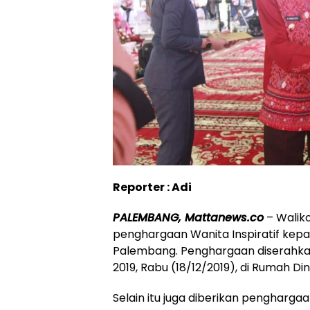
Reporter : Adi
PALEMBANG, Mattanews.co
– Walik
penghargaan Wanita Inspiratif kep
Palembang. Penghargaan diserahkan
2019, Rabu (18/12/2019), di Rumah D
Selain itu juga diberikan pengharg