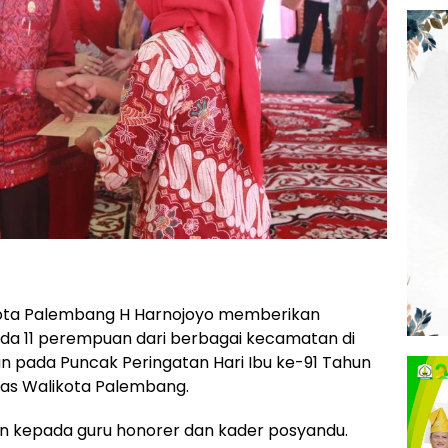
ota Palembang H Harnojoyo memberikan
ada 11 perempuan dari berbagai kecamatan di
 pada Puncak Peringatan Hari Ibu ke-91 Tahun
inas Walikota Palembang.
aan kepada guru honorer dan kader posyandu.