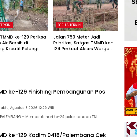
TERKINI
BERITA TERKINI
 TMMD ke-129 Periksa
Jalan 750 Meter Jadi
s Air Bersih di
Prioritas, Satgas TMMD ke-
 Kreatif Pelangi
129 Perkuat Akses Warga
Talang Jambe
MD ke-129 Finishing Pembangunan Pos
Sabtu, Agustus 8 2026 12:29 WIB
PALEMBANG – Memasuki hari ke-24 pelaksanaan TNI…
MD ke-129 Kodim 0418/Palembang Cek