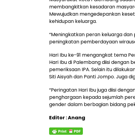
membangkitkan kesadaran masyarak
Mewujudkan mengedepankan keseta
kehidupan keluarga.
“Meningkatkan peran keluarga dan p
peningkatan pemberdayaan wirausa
Hari Ibu ke-91 mengangkat tema Pe
Hari Ibu di Palembang diisi dengan 
pemeriksaan IPA. Selain itu dilakukan
Siti Aisyah dan Panti Jompo. Juga 
“Peringatan Hari Ibu juga diisi den
penghargaan kepada sejumlah pere
gender dalam berbagian bidang pek
Editor : Anang