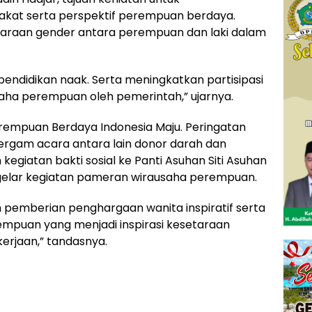
at serta perspektif perempuan berdaya.
raan gender antara perempuan dan laki dalam
endidikan naak. Serta meningkatkan partisipasi
ha perempuan oleh pemerintah,” ujarnya.
rempuan Berdaya Indonesia Maju. Peringatan
bergam acara antara lain donor darah dan
 kegiatan bakti sosial ke Panti Asuhan Siti Asuhan
digelar kegiatan pameran wirausaha perempuan.
gan pemberian penghargaan wanita inspiratif serta
mpuan yang menjadi inspirasi kesetaraan
erjaan,” tandasnya.