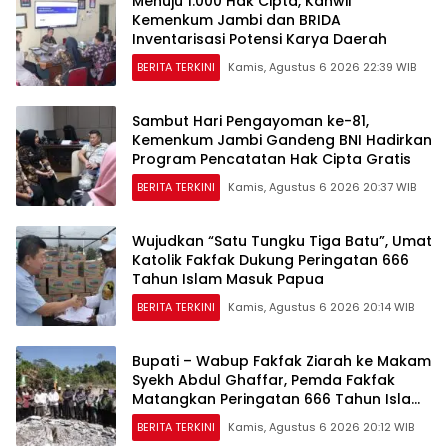
Menuju 1.000 Hak Cipta, Kanwil
Kemenkum Jambi dan BRIDA
Inventarisasi Potensi Karya Daerah
BERITA TERKINI
Kamis, Agustus 6 2026 22:39 WIB
Sambut Hari Pengayoman ke-81,
Kemenkum Jambi Gandeng BNI Hadirkan
Program Pencatatan Hak Cipta Gratis
BERITA TERKINI
Kamis, Agustus 6 2026 20:37 WIB
Wujudkan “Satu Tungku Tiga Batu”, Umat
Katolik Fakfak Dukung Peringatan 666
Tahun Islam Masuk Papua
BERITA TERKINI
Kamis, Agustus 6 2026 20:14 WIB
Bupati – Wabup Fakfak Ziarah ke Makam
Syekh Abdul Ghaffar, Pemda Fakfak
Matangkan Peringatan 666 Tahun Islam
Masuk Tanah Papua
BERITA TERKINI
Kamis, Agustus 6 2026 20:12 WIB