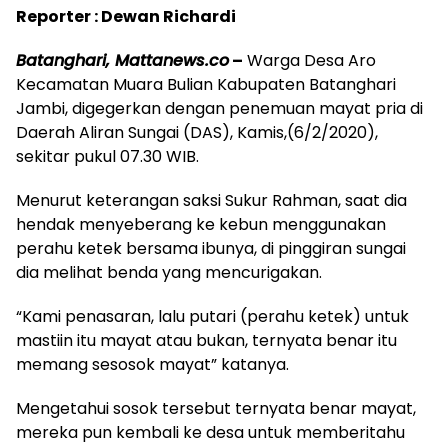
Reporter : Dewan Richardi
Batanghari, Mattanews.co
–
Warga Desa Aro
Kecamatan Muara Bulian Kabupaten Batanghari
Jambi, digegerkan dengan penemuan mayat pria di
Daerah Aliran Sungai (DAS), Kamis,(6/2/2020),
sekitar pukul 07.30 WIB.
Menurut keterangan saksi Sukur Rahman, saat dia
hendak menyeberang ke kebun menggunakan
perahu ketek bersama ibunya, di pinggiran sungai
dia melihat benda yang mencurigakan.
“Kami penasaran, lalu putari (perahu ketek) untuk
mastiin itu mayat atau bukan, ternyata benar itu
memang sesosok mayat” katanya.
Mengetahui sosok tersebut ternyata benar mayat,
mereka pun kembali ke desa untuk memberitahu