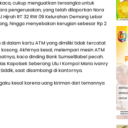
kaca, cukup menguatkan tersangka untuk
ara pengerusakan, yang telah dilaporkan Nora
 Al Hijrah RT 32 RW 09 Kelurahan Demang Lebar
bang, hingga menyebakan kerugian sebesar Rp 2
di dalam kartu ATM yang dimiliki tidak tercatat
ta kosong. Akhirnya kesal, melempari mesin ATM
batnya, kaca dinding Bank SumselBabel pecah.
jelas Kapolsek Seberang Ulu I Kompol Mario ivanry
 Siddik, saat disambangi di kantornya.
aku kesal karena uang kiriman dari temannya