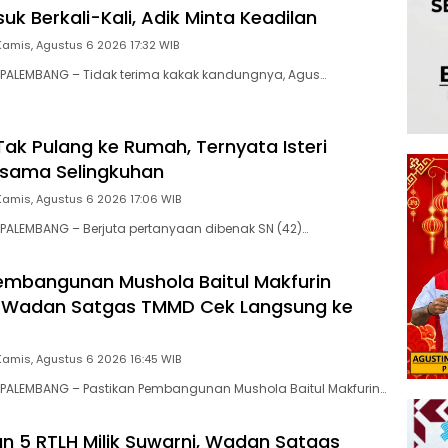
uk Berkali-Kali, Adik Minta Keadilan
Kamis, Agustus 6 2026 17:32 WIB
PALEMBANG – Tidak terima kakak kandungnya, Agus…
ak Pulang ke Rumah, Ternyata Isteri
rsama Selingkuhan
Kamis, Agustus 6 2026 17:06 WIB
ALEMBANG – Berjuta pertanyaan dibenak SN (42)…
embangunan Mushola Baitul Makfurin
 Wadan Satgas TMMD Cek Langsung ke
Kamis, Agustus 6 2026 16:45 WIB
PALEMBANG – Pastikan Pembangunan Mushola Baitul Makfurin…
n 5 RTLH Milik Suwarni, Wadan Satgas