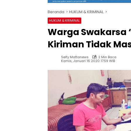
Beranda
HUKUM & KRIMINAL
HUKUM & KRIMINAL
Warga Swakarsa 
Kiriman Tidak M
Selfy Mattanews
2 Min Baca
Kamis, Januari 16 2020 17:59 WIB