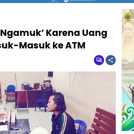
‘Ngamuk’ Karena Uang
asuk-Masuk ke ATM