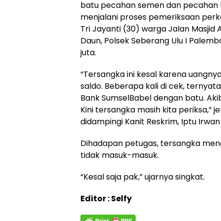
batu pecahan semen dan pecahan 
menjalani proses pemeriksaan perk
Tri Jayanti (30) warga Jalan Masjid
Daun, Polsek Seberang Ulu I Palem
juta.
“Tersangka ini kesal karena uangnya 
saldo. Beberapa kali di cek, ternya
Bank SumselBabel dengan batu. Aki
Kini tersangka masih kita periksa,” 
didampingi Kanit Reskrim, Iptu Irwan
Dihadapan petugas, tersangka meng
tidak masuk-masuk.
“Kesal saja pak,” ujarnya singkat.
Editor : Selfy