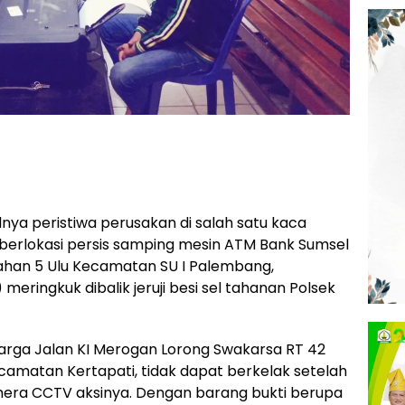
lnya peristiwa perusakan di salah satu kaca
 berlokasi persis samping mesin ATM Bank Sumsel
rahan 5 Ulu Kecamatan SU I Palembang,
ingkuk dibalik jeruji besi sel tahanan Polsek
arga Jalan KI Merogan Lorong Swakarsa RT 42
matan Kertapati, tidak dapat berkelak setelah
ra CCTV aksinya. Dengan barang bukti berupa