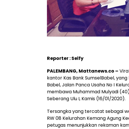
Reporter : Selfy
PALEMBANG, Mattanews.co –
Vira
kantor Kas Bank SumselBabel, yang
Babel, Jalan Panca Usaha No I Kelu
membawa Muhammad Mulyadi (40) mer
Seberang Ulu I, Kamis (16/01/2020).
Tersangka yang tercatat sebagai w
RW 08 Kelurahan Kemang Agung Keca
petugas menunjukkan rekaman kame