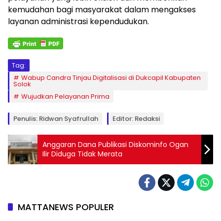
kemudahan bagi masyarakat dalam mengakses
layanan administrasi kependudukan.
Tag:
Wabup Candra Tinjau Digitalisasi di Dukcapil Kabupaten
Solok
Wujudkan Pelayanan Prima
Penulis: Ridwan Syafrullah
Editor: Redaksi
Anggaran Dana Publikasi Diskominfo Ogan
Ilir Diduga Tidak Merata
MATTANEWS POPULER