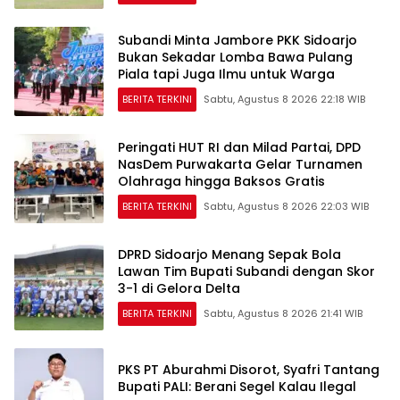
Subandi Minta Jambore PKK Sidoarjo
Bukan Sekadar Lomba Bawa Pulang
Piala tapi Juga Ilmu untuk Warga
BERITA TERKINI
Sabtu, Agustus 8 2026 22:18 WIB
Peringati HUT RI dan Milad Partai, DPD
NasDem Purwakarta Gelar Turnamen
Olahraga hingga Baksos Gratis
BERITA TERKINI
Sabtu, Agustus 8 2026 22:03 WIB
DPRD Sidoarjo Menang Sepak Bola
Lawan Tim Bupati Subandi dengan Skor
3-1 di Gelora Delta
BERITA TERKINI
Sabtu, Agustus 8 2026 21:41 WIB
PKS PT Aburahmi Disorot, Syafri Tantang
Bupati PALI: Berani Segel Kalau Ilegal