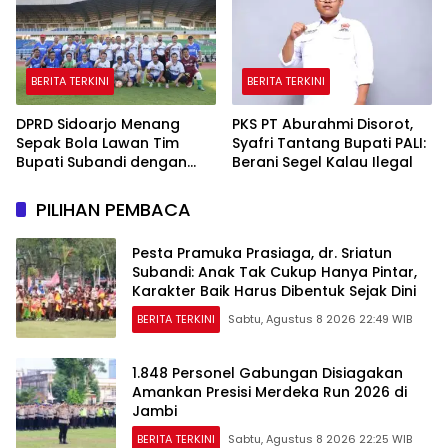
BERITA TERKINI
BERITA TERKINI
DPRD Sidoarjo Menang
PKS PT Aburahmi Disorot,
Sepak Bola Lawan Tim
Syafri Tantang Bupati PALI:
Bupati Subandi dengan
Berani Segel Kalau Ilegal
Skor 3-1 di Gelora Delta
PILIHAN PEMBACA
Pesta Pramuka Prasiaga, dr. Sriatun
Subandi: Anak Tak Cukup Hanya Pintar,
Karakter Baik Harus Dibentuk Sejak Dini
BERITA TERKINI
Sabtu, Agustus 8 2026 22:49 WIB
1.848 Personel Gabungan Disiagakan
Amankan Presisi Merdeka Run 2026 di
Jambi
BERITA TERKINI
Sabtu, Agustus 8 2026 22:25 WIB