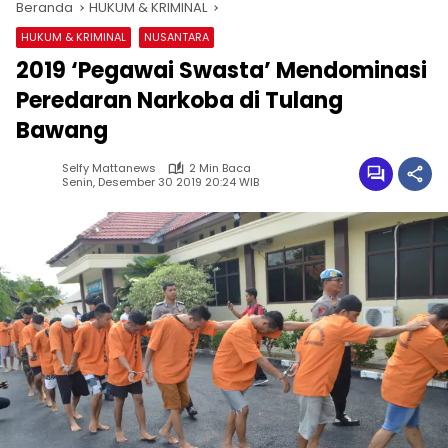
Beranda
HUKUM & KRIMINAL
HUKUM & KRIMINAL
NUSANTARA
2019 ‘Pegawai Swasta’ Mendominasi
Peredaran Narkoba di Tulang
Bawang
Selfy Mattanews
2 Min Baca
Senin, Desember 30 2019 20:24 WIB