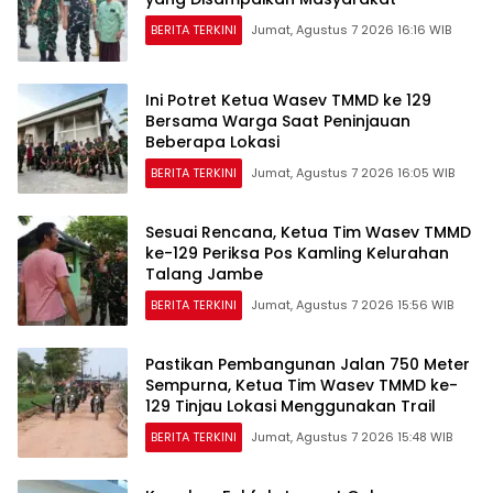
BERITA TERKINI
Jumat, Agustus 7 2026 16:16 WIB
Ini Potret Ketua Wasev TMMD ke 129
Bersama Warga Saat Peninjauan
Beberapa Lokasi
BERITA TERKINI
Jumat, Agustus 7 2026 16:05 WIB
Sesuai Rencana, Ketua Tim Wasev TMMD
ke-129 Periksa Pos Kamling Kelurahan
Talang Jambe
BERITA TERKINI
Jumat, Agustus 7 2026 15:56 WIB
Pastikan Pembangunan Jalan 750 Meter
Sempurna, Ketua Tim Wasev TMMD ke-
129 Tinjau Lokasi Menggunakan Trail
BERITA TERKINI
Jumat, Agustus 7 2026 15:48 WIB