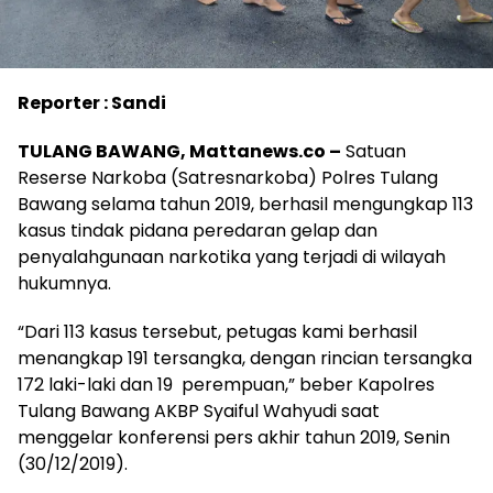
Reporter : Sandi
TULANG BAWANG, Mattanews.co –
Satuan
Reserse Narkoba (Satresnarkoba) Polres Tulang
Bawang selama tahun 2019, berhasil mengungkap 113
kasus tindak pidana peredaran gelap dan
penyalahgunaan narkotika yang terjadi di wilayah
hukumnya.
“Dari 113 kasus tersebut, petugas kami berhasil
menangkap 191 tersangka, dengan rincian tersangka
172 laki-laki dan 19 perempuan,” beber Kapolres
Tulang Bawang AKBP Syaiful Wahyudi saat
menggelar konferensi pers akhir tahun 2019, Senin
(30/12/2019).