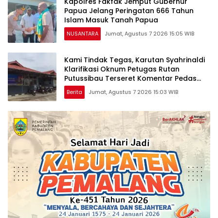
Kapolres Fakfak Jemput Gubernur
Papua Jelang Peringatan 666 Tahun
Islam Masuk Tanah Papua
NUSANTARA
Jumat, Agustus 7 2026 15:05 WIB
Kami Tindak Tegas, Karutan Syahrinaldi
Klarifikasi Oknum Petugas Rutan
Putussibau Terseret Komentar Pedas
Kasus Pasien BPJS
Berita
Jumat, Agustus 7 2026 15:03 WIB