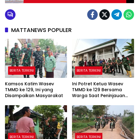
MATTANEWS POPULER
BERITA TERKINI
BERITA TERKINI
Kamsos Katim Wasev
Ini Potret Ketua Wasev
TMMD ke 129, Ini yang
TMMD ke 129 Bersama
Disampaikan Masyarakat
Warga Saat Peninjauan
Beberapa Lokasi
BERITA TERKINI
BERITA TERKINI