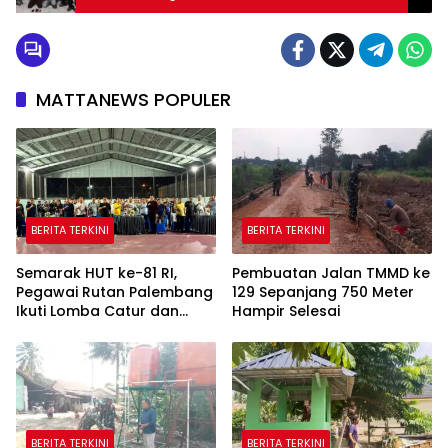
MATTANEWS POPULER
BERITA TERKINI
BERITA TERKINI
Semarak HUT ke-81 RI,
Pembuatan Jalan TMMD ke
Pegawai Rutan Palembang
129 Sepanjang 750 Meter
Ikuti Lomba Catur dan
Hampir Selesai
Gaple Antar Pegawai
BERITA TERKINI
BERITA TERKINI