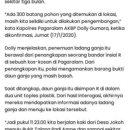
sekitar tiga bulan.
“Ada 300 batang pohon yang ditemukan di lokasi,
masih kita selidiki untuk dilakukan pengembangan,”
kata Kapolres Pagaralam AKBP Dolly Gumara, ketika
dikonfirmasi, Jumat (17/1/2020).
Dolly menjelaskan, penemuan ladang ganja itu
berawal dari penangkapan seorang bandar insial R
di sebuah kos-kosan di Pagaralam. Dari
penangkapan itu, polisi mengamankan barang bukti
daun ganja yang masih basah.
Saat ditangkap, daun ganja itu disimpan R di dalam
dua unit toples plastik. Dari hasil interogasi, akhirnya
mereka mendapatkan informasi adanya ladang
ganja dan menuju ke lokasi tersebut.
“Jadi pukul 11 23.00 kita berjalan kaki dari Desa Jokoh
menuju Bukit Talang Padi Ampe dan sampai sekitar