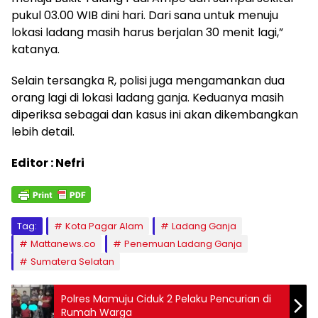
pukul 03.00 WIB dini hari. Dari sana untuk menuju
lokasi ladang masih harus berjalan 30 menit lagi,”
katanya.
Selain tersangka R, polisi juga mengamankan dua
orang lagi di lokasi ladang ganja. Keduanya masih
diperiksa sebagai dan kasus ini akan dikembangkan
lebih detail.
Editor : Nefri
Tag:
Kota Pagar Alam
Ladang Ganja
Mattanews.co
Penemuan Ladang Ganja
Sumatera Selatan
Polres Mamuju Ciduk 2 Pelaku Pencurian di
Rumah Warga