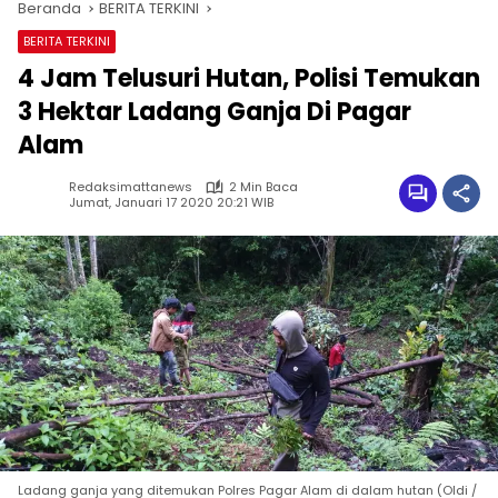
Beranda
BERITA TERKINI
BERITA TERKINI
4 Jam Telusuri Hutan, Polisi Temukan
3 Hektar Ladang Ganja Di Pagar
Alam
Redaksimattanews
2 Min Baca
Jumat, Januari 17 2020 20:21 WIB
Ladang ganja yang ditemukan Polres Pagar Alam di dalam hutan (Oldi /