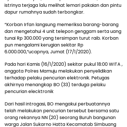
istrinya terjaga lalu melihat lemari pakaian dan pintu
dapur rumahnya sudah terbongkar.
“Korban Irfan langsung memeriksa barang-barang
dan mengetahui 4 unit telepon genggam serta uang
tunai Rp 300.000 yang tersimpan turut raib. Korban
pun mengalami kerugian sekitar Rp
6.000.000,”ucapnya, Jumat (17/1/2020).
Pada hari Kamis (16/1/2020) sekitar pukul 18:00 WITA ,
anggota Polres Mamuju melakukan penyelidikan
terhadap pelaku pencurian elektronik. Petugas
akhirnya menangkap BO (33) terduga pelaku
pencurian elecktronik
Dari hasil introgasi, BO mengakui perbuatannya
telah melakukan pencurian tersebut bersama satu
orang rekannya NN (20) seorang Buruh bangunan
warga Jalan Sukarno Hatta Kecamatab Simbuang