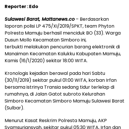
Reporter : Edo
Sulawesi Barat, Mattanews.co
– Berdasarkan
laporan polisi LP 475/XI/2019/SPKT, team Phyton
Polresta Mamuju berhasil menciduk BO (33). Warga
Dusun Mollo Kecamatan Simboro ini,
terbukti melakukan pencurian barang elektronik di
Manaiman Kecamatan Kalukku Kabupaten Mamuju,
Kamis (16/1/2020) sekitar 18:00 WITA.
Kronologis kejadian berawal pada hari Sabtu
(30/11/2019) sekitar pukul 01:00 WITA, korban Irfan
bersama istrinya Transia sedang tidur terlelap di
rumahnya, di Jalan Gatot subroto Kelurahan
Simboro Kecamatan Simboro Mamuju Sulawesi Barat
(Sulbar).
Menurut Kasat Reskrim Polresta Mamuju, AKP
Syamsuriansyah, sekitar pukul 05:30 WITA, Irfan dan