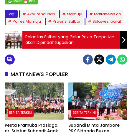
Tag:
Aksi Pencurian
Mamuju
Mattanews.co
Polres Mamuju
Provinsi Sulbar
Sulawesi barat
Polantas Sulbar yang Gelar Razia Tanpa Izin
akan Dipindahtugaskan
MATTANEWS POPULER
BERITA TERKINI
BERITA TERKINI
Pesta Pramuka Prasiaga,
Subandi Minta Jambore
dr. Sriatun Subandi: Anak
PKK Sidoarjo Bukan