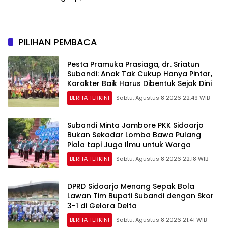
Korban Diamankan
PILIHAN PEMBACA
Pesta Pramuka Prasiaga, dr. Sriatun
Subandi: Anak Tak Cukup Hanya Pintar,
Karakter Baik Harus Dibentuk Sejak Dini
BERITA TERKINI
Sabtu, Agustus 8 2026 22:49 WIB
Subandi Minta Jambore PKK Sidoarjo
Bukan Sekadar Lomba Bawa Pulang
Piala tapi Juga Ilmu untuk Warga
BERITA TERKINI
Sabtu, Agustus 8 2026 22:18 WIB
DPRD Sidoarjo Menang Sepak Bola
Lawan Tim Bupati Subandi dengan Skor
3-1 di Gelora Delta
BERITA TERKINI
Sabtu, Agustus 8 2026 21:41 WIB