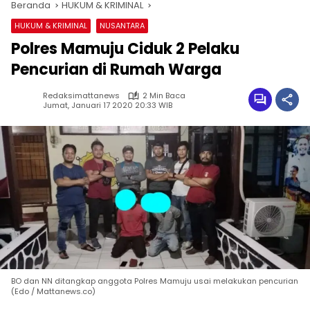
Beranda
HUKUM & KRIMINAL
HUKUM & KRIMINAL
NUSANTARA
Polres Mamuju Ciduk 2 Pelaku
Pencurian di Rumah Warga
Redaksimattanews
2 Min Baca
Jumat, Januari 17 2020 20:33 WIB
BO dan NN ditangkap anggota Polres Mamuju usai melakukan pencurian
(Edo / Mattanews.co)