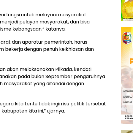
ai fungsi untuk melayani masyarakat.
 menjadi pelayan masyarakat, dan bisa
sme kebangsaan,” katanya.
arat dan aparatur pemerintah, harus
m bekerja dengan penuh keikhlasan dan
han akan melaksanakan Pilkada, kendati
ksanakan pada bulan September pengaruhnya
eh masyarakat yang ditandai dengan
gara kita tentu tidak ingin isu politik tersebut
bupaten kita ini,” ujarnya.