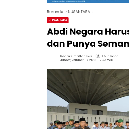
Beranda
NUSANTARA
NUSANTARA
Abdi Negara Haru
dan Punya Semang
Redaksimattanews
1 Min Baca
Jumat, Januari 17 2020 12:43 WIB