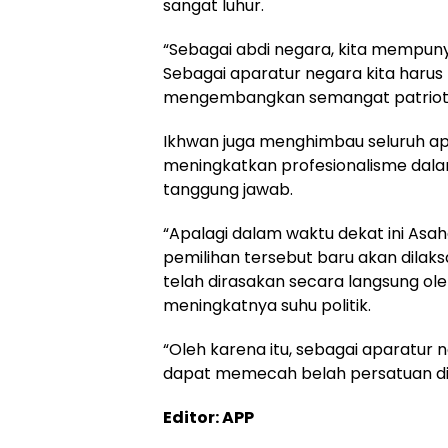
sangat luhur.
“Sebagai abdi negara, kita mempuny
Sebagai aparatur negara kita harus
mengembangkan semangat patrioti
Ikhwan juga menghimbau seluruh ap
meningkatkan profesionalisme dala
tanggung jawab.
“Apalagi dalam waktu dekat ini Asa
pemilihan tersebut baru akan dila
telah dirasakan secara langsung ol
meningkatnya suhu politik.
“Oleh karena itu, sebagai aparatur ne
dapat memecah belah persatuan di ka
Editor: APP