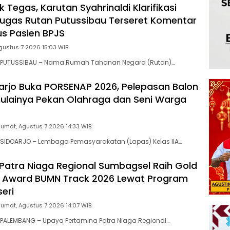
 Tegas, Karutan Syahrinaldi Klarifikasi
gas Rutan Putussibau Terseret Komentar
s Pasien BPJS
gustus 7 2026 15:03 WIB
 PUTUSSIBAU – Nama Rumah Tahanan Negara (Rutan)…
arjo Buka PORSENAP 2026, Pelepasan Balon
ulainya Pekan Olahraga dan Seni Warga
Jumat, Agustus 7 2026 14:33 WIB
SIDOARJO – Lembaga Pemasyarakatan (Lapas) Kelas IIA…
Patra Niaga Regional Sumbagsel Raih Gold
R Award BUMN Track 2026 Lewat Program
eri
Jumat, Agustus 7 2026 14:07 WIB
PALEMBANG – Upaya Pertamina Patra Niaga Regional…