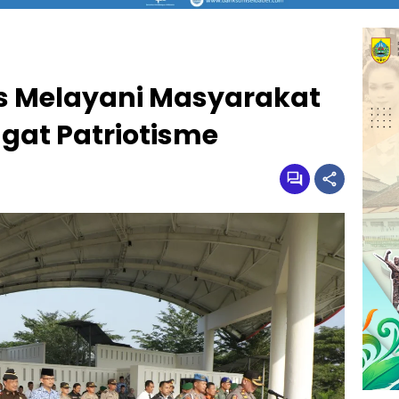
s Melayani Masyarakat
at Patriotisme