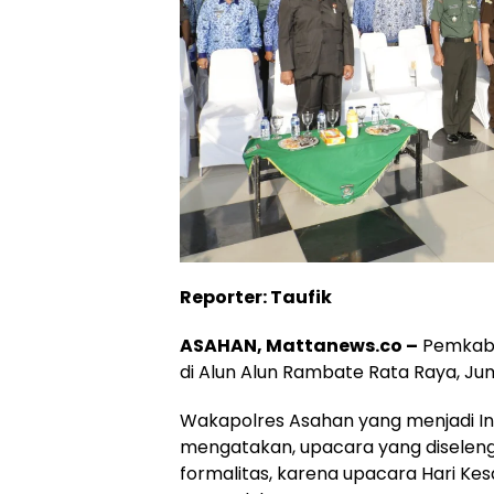
Reporter: Taufik
ASAHAN, Mattanews.co –
Pemkab A
di Alun Alun Rambate Rata Raya, Jum
Wakapolres Asahan yang menjadi In
mengatakan, upacara yang diseleng
formalitas, karena upacara Hari Kes