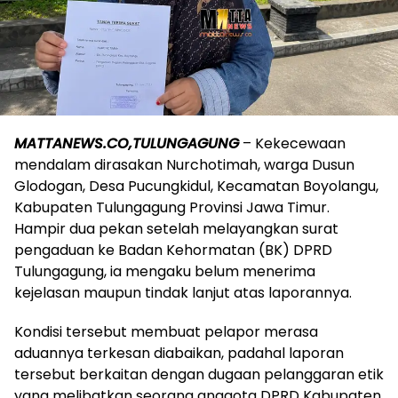
MATTANEWS.CO,TULUNGAGUNG
– Kekecewaan
mendalam dirasakan Nurchotimah, warga Dusun
Glodogan, Desa Pucungkidul, Kecamatan Boyolangu,
Kabupaten Tulungagung Provinsi Jawa Timur.
Hampir dua pekan setelah melayangkan surat
pengaduan ke Badan Kehormatan (BK) DPRD
Tulungagung, ia mengaku belum menerima
kejelasan maupun tindak lanjut atas laporannya.
Kondisi tersebut membuat pelapor merasa
aduannya terkesan diabaikan, padahal laporan
tersebut berkaitan dengan dugaan pelanggaran etik
yang melibatkan seorang anggota DPRD Kabupaten