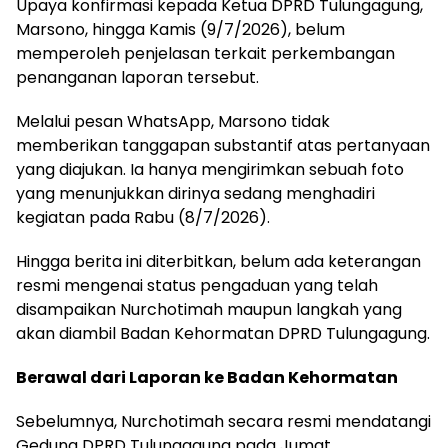
Upaya konfirmasi kepada Ketua DPRD Tulungagung,
Marsono, hingga Kamis (9/7/2026), belum
memperoleh penjelasan terkait perkembangan
penanganan laporan tersebut.
Melalui pesan WhatsApp, Marsono tidak
memberikan tanggapan substantif atas pertanyaan
yang diajukan. Ia hanya mengirimkan sebuah foto
yang menunjukkan dirinya sedang menghadiri
kegiatan pada Rabu (8/7/2026).
Hingga berita ini diterbitkan, belum ada keterangan
resmi mengenai status pengaduan yang telah
disampaikan Nurchotimah maupun langkah yang
akan diambil Badan Kehormatan DPRD Tulungagung.
Berawal dari Laporan ke Badan Kehormatan
Sebelumnya, Nurchotimah secara resmi mendatangi
Gedung DPRD Tulungagung pada Jumat