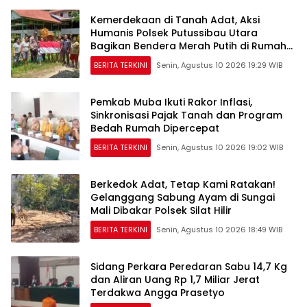
Kemerdekaan di Tanah Adat, Aksi
Humanis Polsek Putussibau Utara
Bagikan Bendera Merah Putih di Rumah
Betang
BERITA TERKINI
Senin, Agustus 10 2026 19:29 WIB
Pemkab Muba Ikuti Rakor Inflasi,
Sinkronisasi Pajak Tanah dan Program
Bedah Rumah Dipercepat
BERITA TERKINI
Senin, Agustus 10 2026 19:02 WIB
Berkedok Adat, Tetap Kami Ratakan!
Gelanggang Sabung Ayam di Sungai
Mali Dibakar Polsek Silat Hilir
BERITA TERKINI
Senin, Agustus 10 2026 18:49 WIB
Sidang Perkara Peredaran Sabu 14,7 Kg
dan Aliran Uang Rp 1,7 Miliar Jerat
Terdakwa Angga Prasetyo