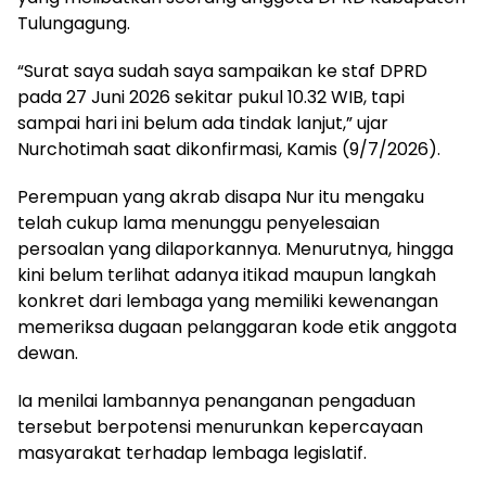
Tulungagung.
“Surat saya sudah saya sampaikan ke staf DPRD
pada 27 Juni 2026 sekitar pukul 10.32 WIB, tapi
sampai hari ini belum ada tindak lanjut,” ujar
Nurchotimah saat dikonfirmasi, Kamis (9/7/2026).
Perempuan yang akrab disapa Nur itu mengaku
telah cukup lama menunggu penyelesaian
persoalan yang dilaporkannya. Menurutnya, hingga
kini belum terlihat adanya itikad maupun langkah
konkret dari lembaga yang memiliki kewenangan
memeriksa dugaan pelanggaran kode etik anggota
dewan.
Ia menilai lambannya penanganan pengaduan
tersebut berpotensi menurunkan kepercayaan
masyarakat terhadap lembaga legislatif.