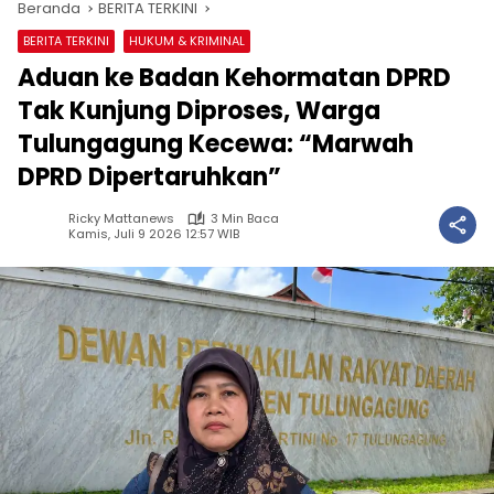
Beranda
BERITA TERKINI
BERITA TERKINI
HUKUM & KRIMINAL
Aduan ke Badan Kehormatan DPRD
Tak Kunjung Diproses, Warga
Tulungagung Kecewa: “Marwah
DPRD Dipertaruhkan”
Ricky Mattanews
3 Min Baca
Kamis, Juli 9 2026 12:57 WIB