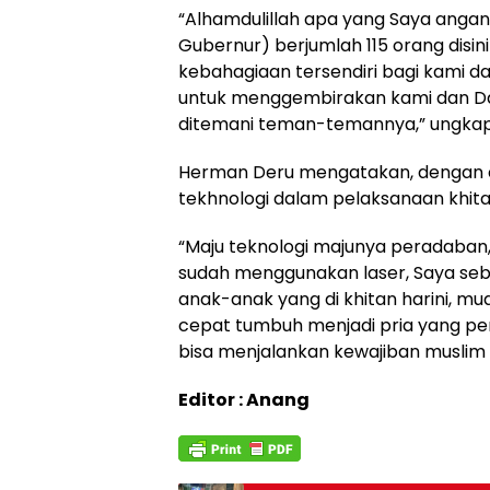
“Alhamdulillah apa yang Saya anga
Gubernur) berjumlah 115 orang disini
kebahagiaan tersendiri bagi kami d
untuk menggembirakan kami dan Dan
ditemani teman-temannya,” ungka
Herman Deru mengatakan, dengan ca
tekhnologi dalam pelaksanaan khita
“Maju teknologi majunya peradaban,
sudah menggunakan laser, Saya se
anak-anak yang di khitan harini, mu
cepat tumbuh menjadi pria yang per
bisa menjalankan kewajiban muslim
Editor : Anang