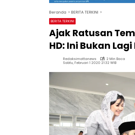
Beranda
BERITA TERKINI
BERITA TERKINI
Ajak Ratusan Tem
HD: Ini Bukan La
Redaksimattanews
2 Min Baca
Sabtu, Februari 1 2020 21:32 WIB