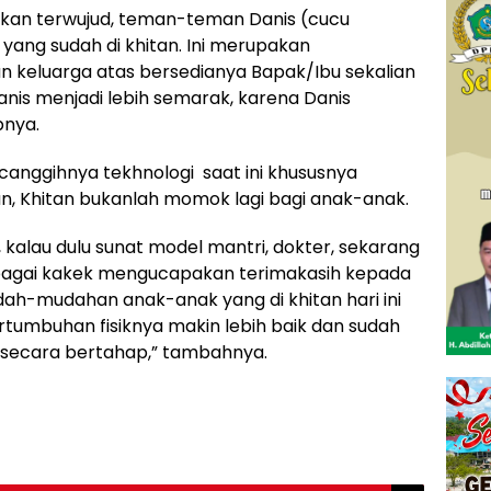
nkan terwujud, teman-teman Danis (cucu
 yang sudah di khitan. Ini merupakan
an keluarga atas bersedianya Bapak/Ibu sekalian
is menjadi lebih semarak, karena Danis
pnya.
nggihnya tekhnologi saat ini khususnya
n, Khitan bukanlah momok lagi bagi anak-anak.
 kalau dulu sunat model mantri, dokter, sekarang
bagai kakek mengucapakan terimakasih kepada
dah-mudahan anak-anak yang di khitan hari ini
tumbuhan fisiknya makin lebih baik dan sudah
 secara bertahap,” tambahnya.