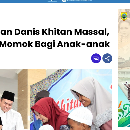
an Danis Khitan Massal,
gi Momok Bagi Anak-anak