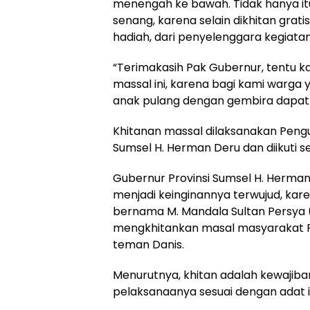
menengah ke bawah. Tidak hanya it
senang, karena selain dikhitan grat
hadiah, dari penyelenggara kegiatan
“Terimakasih Pak Gubernur, tentu 
massal ini, karena bagi kami warga
anak pulang dengan gembira dapat b
Khitanan massal dilaksanakan Pengu
Sumsel H. Herman Deru dan diikuti s
Gubernur Provinsi Sumsel H. Herma
menjadi keinginannya terwujud, kare
bernama M. Mandala Sultan Persya (
mengkhitankan masal masyarakat P
teman Danis.
Menurutnya, khitan adalah kewajiba
pelaksanaanya sesuai dengan adat i