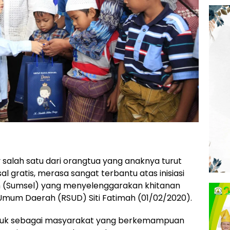
salah satu dari orangtua yang anaknya turut
l gratis, merasa sangat terbantu atas inisiasi
n (Sumsel) yang menyelenggarakan khitanan
 Umum Daerah (RSUD) Siti Fatimah (01/02/2020).
asuk sebagai masyarakat yang berkemampuan