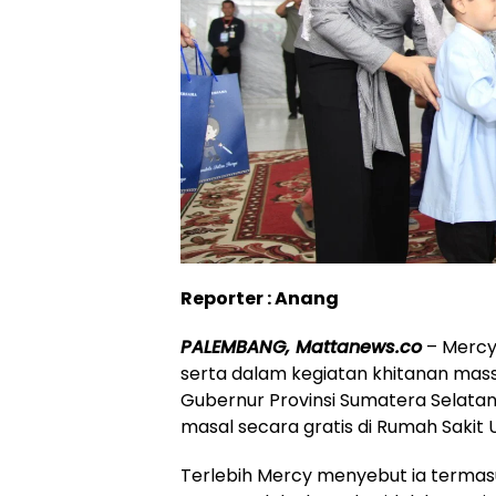
Reporter : Anang
PALEMBANG, Mattanews.co
– Mercy 
serta dalam kegiatan khitanan massa
Gubernur Provinsi Sumatera Selata
masal secara gratis di Rumah Sakit
Terlebih Mercy menyebut ia term