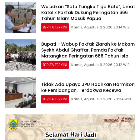
Wujudkan “Satu Tungku Tiga Batu”, Umat
Katolik Fakfak Dukung Peringatan 666
Tahun Islam Masuk Papua
BERITA TERKINI
Kamis, Agustus 6 2026 20:14 WIB
Bupati – Wabup Fakfak Ziarah ke Makam
Syekh Abdul Ghaffar, Pemda Fakfak
Matangkan Peringatan 666 Tahun Islam
Masuk Tanah Papua
BERITA TERKINI
Kamis, Agustus 6 2026 20:12 WIB
Tidak Ada Upaya JPU Hadirkan Harmizon
ke Persidangan, Terdakwa Kecewa
BERITA TERKINI
Kamis, Agustus 6 2026 20:04 WIB