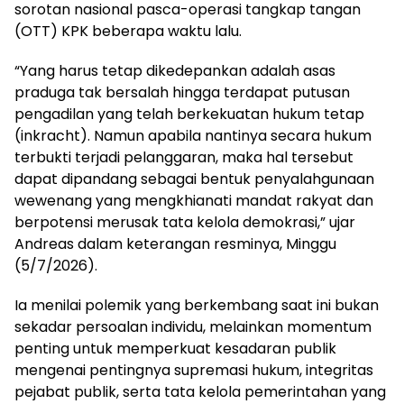
sorotan nasional pasca-operasi tangkap tangan
(OTT) KPK beberapa waktu lalu.
“Yang harus tetap dikedepankan adalah asas
praduga tak bersalah hingga terdapat putusan
pengadilan yang telah berkekuatan hukum tetap
(inkracht). Namun apabila nantinya secara hukum
terbukti terjadi pelanggaran, maka hal tersebut
dapat dipandang sebagai bentuk penyalahgunaan
wewenang yang mengkhianati mandat rakyat dan
berpotensi merusak tata kelola demokrasi,” ujar
Andreas dalam keterangan resminya, Minggu
(5/7/2026).
Ia menilai polemik yang berkembang saat ini bukan
sekadar persoalan individu, melainkan momentum
penting untuk memperkuat kesadaran publik
mengenai pentingnya supremasi hukum, integritas
pejabat publik, serta tata kelola pemerintahan yang