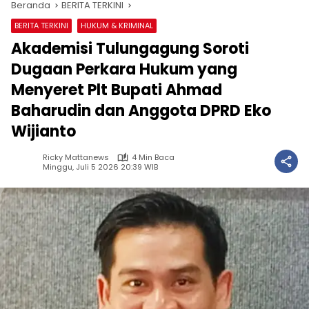
Beranda
BERITA TERKINI
BERITA TERKINI
HUKUM & KRIMINAL
Akademisi Tulungagung Soroti
Dugaan Perkara Hukum yang
Menyeret Plt Bupati Ahmad
Baharudin dan Anggota DPRD Eko
Wijianto
Ricky Mattanews
4 Min Baca
Minggu, Juli 5 2026 20:39 WIB