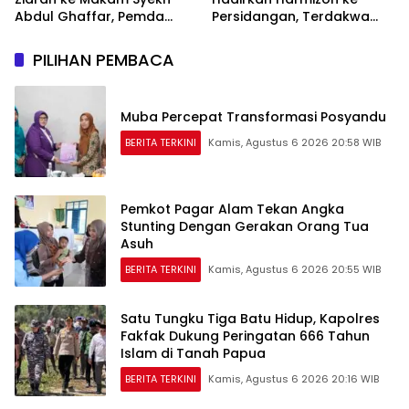
Abdul Ghaffar, Pemda
Persidangan, Terdakwa
Fakfak Matangkan
Kecewa
Peringatan 666 Tahun
PILIHAN PEMBACA
Islam Masuk Tanah Papua
Muba Percepat Transformasi Posyandu
BERITA TERKINI
Kamis, Agustus 6 2026 20:58 WIB
Pemkot Pagar Alam Tekan Angka
Stunting Dengan Gerakan Orang Tua
Asuh
BERITA TERKINI
Kamis, Agustus 6 2026 20:55 WIB
Satu Tungku Tiga Batu Hidup, Kapolres
Fakfak Dukung Peringatan 666 Tahun
Islam di Tanah Papua
BERITA TERKINI
Kamis, Agustus 6 2026 20:16 WIB