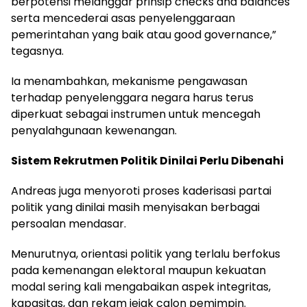
berpotensi melanggar prinsip checks and balances
serta mencederai asas penyelenggaraan
pemerintahan yang baik atau good governance,”
tegasnya.
Ia menambahkan, mekanisme pengawasan
terhadap penyelenggara negara harus terus
diperkuat sebagai instrumen untuk mencegah
penyalahgunaan kewenangan.
Sistem Rekrutmen Politik Dinilai Perlu Dibenahi
Andreas juga menyoroti proses kaderisasi partai
politik yang dinilai masih menyisakan berbagai
persoalan mendasar.
Menurutnya, orientasi politik yang terlalu berfokus
pada kemenangan elektoral maupun kekuatan
modal sering kali mengabaikan aspek integritas,
kapasitas, dan rekam jejak calon pemimpin.