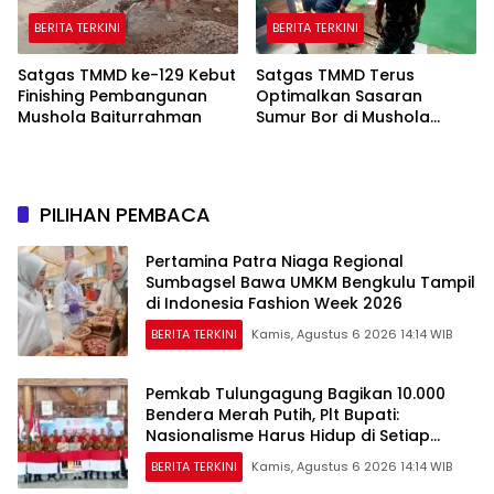
BERITA TERKINI
BERITA TERKINI
Satgas TMMD ke-129 Kebut
Satgas TMMD Terus
Finishing Pembangunan
Optimalkan Sasaran
Mushola Baiturrahman
Sumur Bor di Mushola
Hidayatullah
PILIHAN PEMBACA
Pertamina Patra Niaga Regional
Sumbagsel Bawa UMKM Bengkulu Tampil
di Indonesia Fashion Week 2026
BERITA TERKINI
Kamis, Agustus 6 2026 14:14 WIB
Pemkab Tulungagung Bagikan 10.000
Bendera Merah Putih, Plt Bupati:
Nasionalisme Harus Hidup di Setiap
Rumah
BERITA TERKINI
Kamis, Agustus 6 2026 14:14 WIB