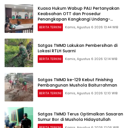
Kuasa Hukum Wabup PALI Pertanyakan
Keabsahan OTT dan Prosedur
Penangkapan Kangkangi Undang-
Undang
BERITA TERKINI
Kamis, Agustus 6 2026 13:44 WIB
Satgas TMMD Lakukan Pembersihan di
Lokasi RTLH Suarni
BERITA TERKINI
Kamis, Agustus 6 2026 12:14 WIB
Satgas TMMD ke-129 Kebut Finishing
Pembangunan Mushola Baiturrahman
BERITA TERKINI
Kamis, Agustus 6 2026 12:10 WIB
Satgas TMMD Terus Optimalkan Sasaran
Sumur Bor di Mushola Hidayatullah
BERITA TERKINI
Kamis, Agustus 6 2026 12:06 WIB