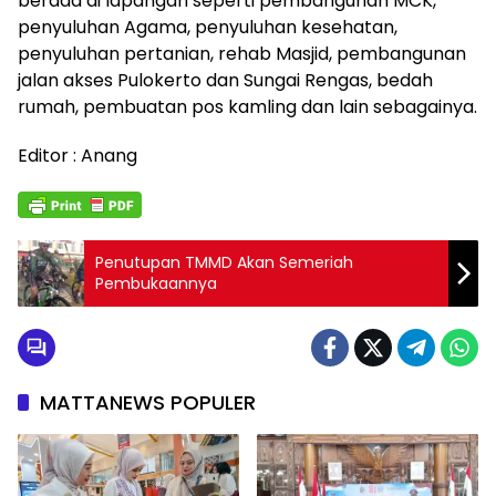
berada di lapangan seperti pembangunan MCK,
penyuluhan Agama, penyuluhan kesehatan,
penyuluhan pertanian, rehab Masjid, pembangunan
jalan akses Pulokerto dan Sungai Rengas, bedah
rumah, pembuatan pos kamling dan lain sebagainya.
Editor : Anang
Penutupan TMMD Akan Semeriah
Pembukaannya
MATTANEWS POPULER