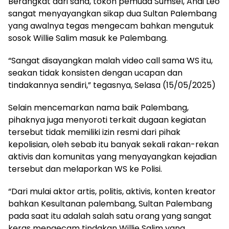
Berangkat dari sana, tokoh pemuda Sumsel, Andi Leo
sangat menyayangkan sikap dua Sultan Palembang
yang awalnya tegas mengecam bahkan mengutuk
sosok Willie Salim masuk ke Palembang.
“Sangat disayangkan malah video call sama WS itu,
seakan tidak konsisten dengan ucapan dan
tindakannya sendiri,” tegasnya, Selasa (15/05/2025)
Selain mencemarkan nama baik Palembang,
pihaknya juga menyoroti terkait dugaan kegiatan
tersebut tidak memiliki izin resmi dari pihak
kepolisian, oleh sebab itu banyak sekali rakan-rekan
aktivis dan komunitas yang menyayangkan kejadian
tersebut dan melaporkan WS ke Polisi.
“Dari mulai aktor artis, politis, aktivis, konten kreator
bahkan Kesultanan palembang, Sultan Palembang
pada saat itu adalah salah satu orang yang sangat
keras mengecam tindakan Willie Salim yang