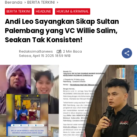
Beranda
BERITA TERKINI
BERITA TERKINI
HEADLINE
HUKUM & KRIMINAL
Andi Leo Sayangkan Sikap Sultan
Palembang yang VC Willie Salim,
Seakan Tak Konsisten!
Redaksimattanews
2 Min Baca
Selasa, April 15 2025 18:59 WIB