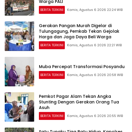
Warga PALI
BERITA TERKINI
Kamis, Agustus 6 2026 22:24 WIB
Gerakan Pangan Murah Digelar di
Tulungagung, Pemkab Tekan Gejolak
Harga dan Jaga Daya Beli Warga
BERITA TERKINI
Kamis, Agustus 6 2026 22:21 WIB
Muba Percepat Transformasi Posyandu
BERITA TERKINI
Kamis, Agustus 6 2026 20:58 WIB
Pemkot Pagar Alam Tekan Angka
Stunting Dengan Gerakan Orang Tua
Asuh
BERITA TERKINI
Kamis, Agustus 6 2026 20:55 WIB
Satu Tungku Tiga Batu Hidup, Kapolres