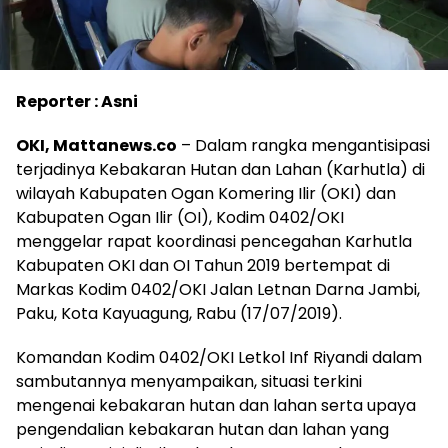
Reporter : Asni
OKI, Mattanews.co
– Dalam rangka mengantisipasi
terjadinya Kebakaran Hutan dan Lahan (Karhutla) di
wilayah Kabupaten Ogan Komering Ilir (OKI) dan
Kabupaten Ogan Ilir (OI), Kodim 0402/OKI
menggelar rapat koordinasi pencegahan Karhutla
Kabupaten OKI dan OI Tahun 2019 bertempat di
Markas Kodim 0402/OKI Jalan Letnan Darna Jambi,
Paku, Kota Kayuagung, Rabu (17/07/2019).
Komandan Kodim 0402/OKI Letkol Inf Riyandi dalam
sambutannya menyampaikan, situasi terkini
mengenai kebakaran hutan dan lahan serta upaya
pengendalian kebakaran hutan dan lahan yang