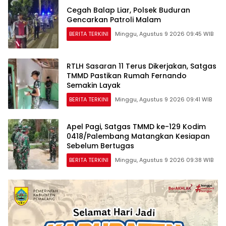
Cegah Balap Liar, Polsek Buduran
Gencarkan Patroli Malam
BERITA TERKINI
Minggu, Agustus 9 2026 09:45 WIB
RTLH Sasaran 11 Terus Dikerjakan, Satgas
TMMD Pastikan Rumah Fernando
Semakin Layak
BERITA TERKINI
Minggu, Agustus 9 2026 09:41 WIB
Apel Pagi, Satgas TMMD ke-129 Kodim
0418/Palembang Matangkan Kesiapan
Sebelum Bertugas
BERITA TERKINI
Minggu, Agustus 9 2026 09:38 WIB