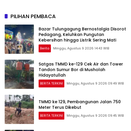
Sebelum Bertugas
PILIHAN PEMBACA
Bazar Tulungagung Bernostalgia Disorot
Pedagang, Keluhkan Pungutan
Kebersihan hingga Listrik Sering Mati
Berita
Minggu, Agustus 9 2026 14:43 WIB
Satgas TMMD ke-129 Cek Air dan Tower
Tandon Sumur Bor di Musholah
Hidayatullah
BERITA TERKINI
Minggu, Agustus 9 2026 09:49 WIB
TMMD ke 129, Pembangunan Jalan 750
Meter Terus Dikebut
BERITA TERKINI
Minggu, Agustus 9 2026 09:45 WIB