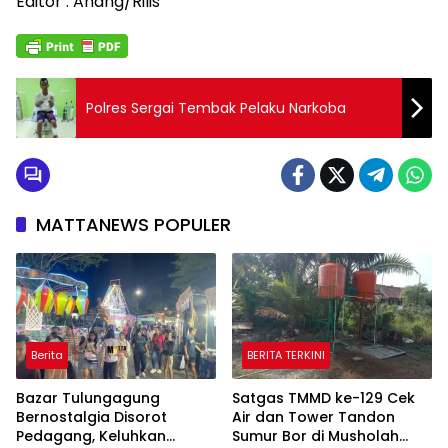
Editor : Anang/Rilis
Polres Sergai Tembak Pelaku Narkoba
MATTANEWS POPULER
Berita
BERITA TERKINI
Bazar Tulungagung
Satgas TMMD ke-129 Cek
Bernostalgia Disorot
Air dan Tower Tandon
Pedagang, Keluhkan
Sumur Bor di Musholah