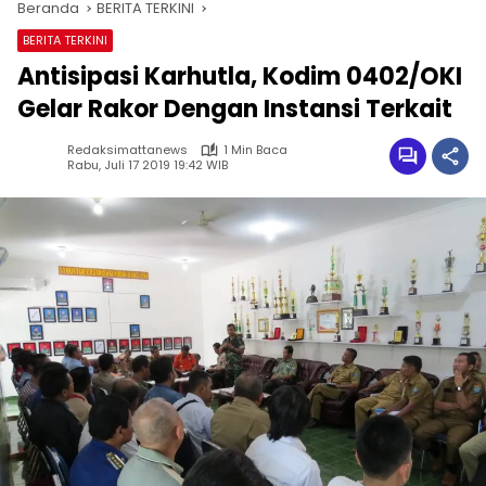
Beranda
BERITA TERKINI
BERITA TERKINI
Antisipasi Karhutla, Kodim 0402/OKI
Gelar Rakor Dengan Instansi Terkait
Redaksimattanews
1 Min Baca
Rabu, Juli 17 2019 19:42 WIB