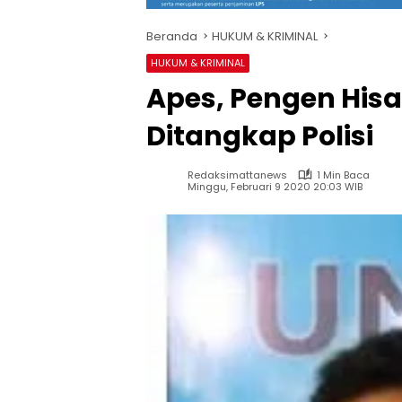
Beranda
HUKUM & KRIMINAL
HUKUM & KRIMINAL
Apes, Pengen His
Ditangkap Polisi
Redaksimattanews
1 Min Baca
Minggu, Februari 9 2020 20:03 WIB