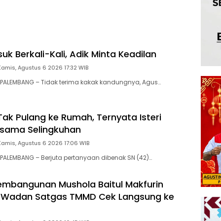
uk Berkali-Kali, Adik Minta Keadilan
Kamis, Agustus 6 2026 17:32 WIB
PALEMBANG – Tidak terima kakak kandungnya, Agus…
ak Pulang ke Rumah, Ternyata Isteri
rsama Selingkuhan
Kamis, Agustus 6 2026 17:06 WIB
ALEMBANG – Berjuta pertanyaan dibenak SN (42)…
embangunan Mushola Baitul Makfurin
 Wadan Satgas TMMD Cek Langsung ke