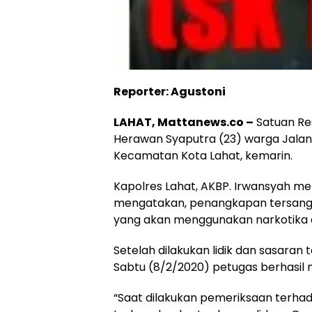
Reporter: Agustoni
LAHAT, Mattanews.co –
Satuan Re
Herawan Syaputra (23) warga Jalan
Kecamatan Kota Lahat, kemarin.
Kapolres Lahat, AKBP. Irwansyah mel
mengatakan, penangkapan tersang
yang akan menggunakan narkotika d
Setelah dilakukan lidik dan sasaran
Sabtu (8/2/2020) petugas berhasi
“Saat dilakukan pemeriksaan terhad