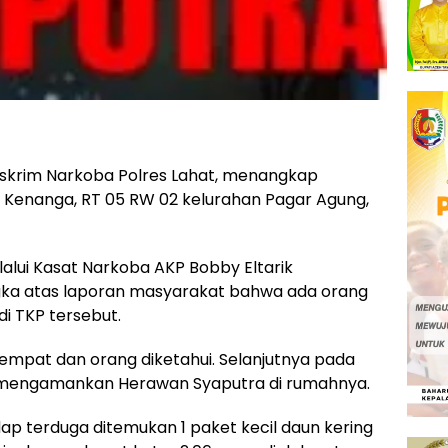
skrim Narkoba Polres Lahat, menangkap
 Kenanga, RT 05 RW 02 kelurahan Pagar Agung,
alui Kasat Narkoba AKP Bobby Eltarik
ka atas laporan masyarakat bahwa ada orang
i TKP tersebut.
 tempat dan orang diketahui. Selanjutnya pada
l mengamankan Herawan Syaputra di rumahnya.
ap terduga ditemukan 1 paket kecil daun kering