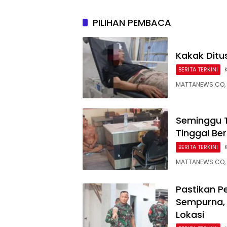
PILIHAN PEMBACA
Kakak Ditus
BERITA TERKINI
MATTANEWS.CO, 
Seminggu T
Tinggal Be
BERITA TERKINI
MATTANEWS.CO, P
Pastikan P
Sempurna,
Lokasi