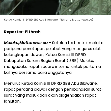
Ketua Komisi III DPRD SBB Abu Silawane (Fithrah / Mattanews.co)
Reporter : Fithrah
Maluku,Mattanews.co
– Setelah terbentuk melalui
paripuna penetapan pejabat yang mengurus alat
kelengkapan dewan, Ketua Komisi III DPRD
Kabupaten Seram Bagian Barat ( SBB) Maluku,
mengadaka rapat secara internal untuk pertama
kalinya bersama para anggotanya.
Menurut Ketua Komisi III DPRD SBB Abu Silawane,
rapat perdana diawali dengan pembahasan surat-
surat yang masuk dan akan diagendakan rapat
lanjutan..