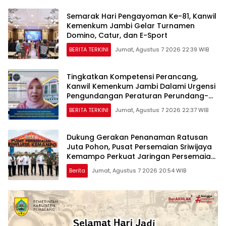
Semarak Hari Pengayoman Ke-81, Kanwil
Kemenkum Jambi Gelar Turnamen
Domino, Catur, dan E-Sport
BERITA TERKINI
Jumat, Agustus 7 2026 22:39 WIB
Tingkatkan Kompetensi Perancang,
Kanwil Kemenkum Jambi Dalami Urgensi
Pengundangan Peraturan Perundang-
undangan
BERITA TERKINI
Jumat, Agustus 7 2026 22:37 WIB
Dukung Gerakan Penanaman Ratusan
Juta Pohon, Pusat Persemaian Sriwijaya
Kemampo Perkuat Jaringan Persemaian
Nasional*
Berita
Jumat, Agustus 7 2026 20:54 WIB