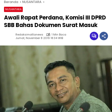
Beranda
NUSANTARA
NUSANTARA
Awali Rapat Perdana, Komisi III DPRD
SBB Bahas Dokumen Surat Masuk
Redaksimattanews
1 Min Baca
Jumat, November 8 2019 18:34 WIB