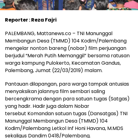
Reporter : Reza Fajri
PALEMBANG, Mattanews.co – TNI Manunggal
Membangun Desa (TMMD) 104 Kodim/Palembang
mengelar nonton bareng (nobar) film perjuangan
berjudul “Merah Putih Memanggil” bersama ratusan
warga kampung Pulokerto, Kecamatan Gandus,
Palembang, Jumat (22/03/2019) malam.
Pantauan dilapangan, para warga tampak antusias
menyaksikan jalannya film sembari saling
bercengkrama dengan para satuan tugas (Satgas)
yang hadir. Hadir juga dalam Nobar
tersebut Komandan satuan tugas (Dansatgas) TNI
Manunggal Membangun Desa (TMMD) 104
Kodim/Palembang Letkol Inf Honi Havana, M.MDS
sekaligus Dandim 0418/Palembang.