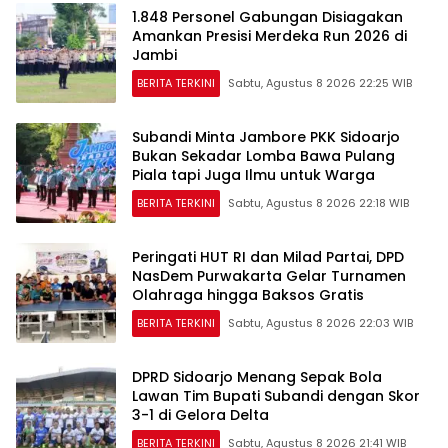
1.848 Personel Gabungan Disiagakan
Amankan Presisi Merdeka Run 2026 di
Jambi
BERITA TERKINI
Sabtu, Agustus 8 2026 22:25 WIB
Subandi Minta Jambore PKK Sidoarjo
Bukan Sekadar Lomba Bawa Pulang
Piala tapi Juga Ilmu untuk Warga
BERITA TERKINI
Sabtu, Agustus 8 2026 22:18 WIB
Peringati HUT RI dan Milad Partai, DPD
NasDem Purwakarta Gelar Turnamen
Olahraga hingga Baksos Gratis
BERITA TERKINI
Sabtu, Agustus 8 2026 22:03 WIB
DPRD Sidoarjo Menang Sepak Bola
Lawan Tim Bupati Subandi dengan Skor
3-1 di Gelora Delta
BERITA TERKINI
Sabtu, Agustus 8 2026 21:41 WIB