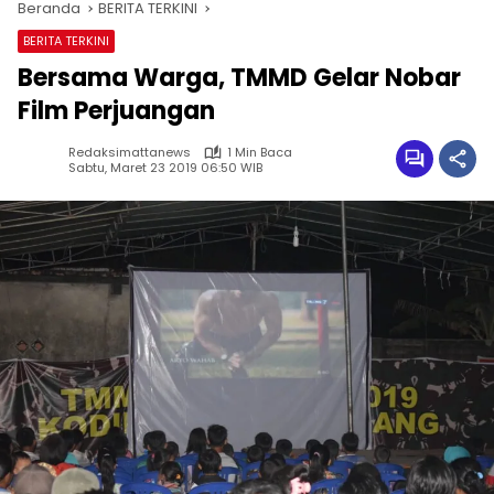
Beranda
BERITA TERKINI
BERITA TERKINI
Bersama Warga, TMMD Gelar Nobar
Film Perjuangan
Redaksimattanews
1 Min Baca
Sabtu, Maret 23 2019 06:50 WIB