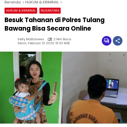
Beranda
HUKUM & KRIMINAL
HUKUM & KRIMINAL
NUSANTARA
Besuk Tahanan di Polres Tulang
Bawang Bisa Secara Online
Selfy Mattanews
2 Min Baca
Senin, Februari 10 2020 15:33 WIB