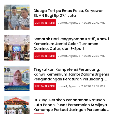
Diduga Tertipu Emas Palsu, Karyawan
BUMN Rugi Rp 27,1 Juta
BERITA TERKINI
Jumat, Agustus 7 2026 22:42 WIB
Semarak Hari Pengayoman Ke-81, Kanwil
Kemenkum Jambi Gelar Turnamen
Domino, Catur, dan E-Sport
BERITA TERKINI
Jumat, Agustus 7 2026 22:39 WIB
Tingkatkan Kompetensi Perancang,
Kanwil Kemenkum Jambi Dalami Urgensi
Pengundangan Peraturan Perundang-
undangan
BERITA TERKINI
Jumat, Agustus 7 2026 22:37 WIB
Dukung Gerakan Penanaman Ratusan
Juta Pohon, Pusat Persemaian Sriwijaya
Kemampo Perkuat Jaringan Persemaian