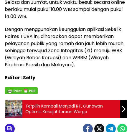
Selasa dan Jum’at, untuk waktu besuk secara online
berlaku mulai pukul 10.00 WIB sampai dengan pukul
14.00 WIB.
Dengan menggunakan keunggulan aplikasi Sekelik
Polres TUBA ini, diharapkan dapat memberikan
pelayanan publik yang ramah dan jauh lebih murah
sehingga terwujud Zona Integritas (ZI) menuju WBK
(Wilayah Bebas Korupsi) dan WBBM (Wilayah
Birokrasi Bersih dan Melayani).
Editor : Selfy
Terpilih Kembali Menjadi RT, Gunawan
Optimis Kesejahteraan Warga