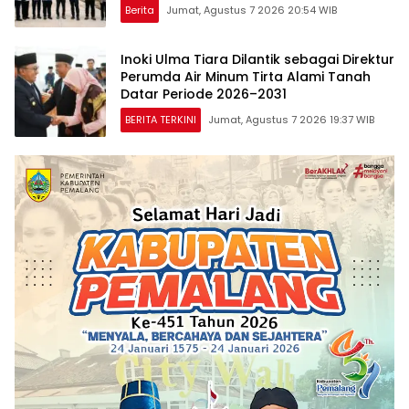
Nasional*
Berita
Jumat, Agustus 7 2026 20:54 WIB
Inoki Ulma Tiara Dilantik sebagai Direktur
Perumda Air Minum Tirta Alami Tanah
Datar Periode 2026–2031
BERITA TERKINI
Jumat, Agustus 7 2026 19:37 WIB