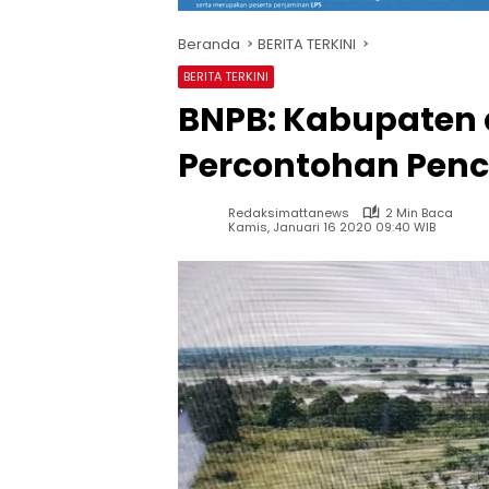
Beranda
BERITA TERKINI
BERITA TERKINI
BNPB: Kabupaten 
Percontohan Pen
Redaksimattanews
2 Min Baca
Kamis, Januari 16 2020 09:40 WIB