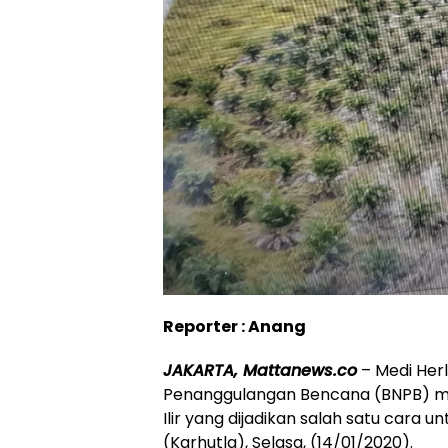
Reporter : Anang
JAKARTA, Mattanews.co
– Medi Herl
Penanggulangan Bencana (BNPB) m
Ilir yang dijadikan salah satu car
(Karhutla), Selasa, (14/01/2020).