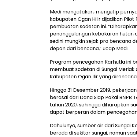
Medi mengatakan, mengutip pernyat
kabupaten Ogan Hilir dijadikan Pil
pembuatan sodetan ini. “Diharapkan
penanggulangan kebakaran hutan da
sedini mungkin sejak pra bencana 
depan dari bencana,” ucap Medi.
Program pencegahan Karhutla ini 
membuat sodetan di Sungai Meriak 
Kabupaten Ogan Ilir yang direncana
Hingga 31 Desember 2019, pekerjaan
berasal dari Dana Siap Pakai BNPB T
tahun 2020, sehingga diharapkan sa
dapat berperan dalam pencegahan 
Dahulunya, sumber air dari Sungai
berada di sekitar sungai, namun sa