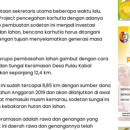
aan sekretaris utama beberapa waktu lalu,
ot Project pencegahan karhutla dengan adanya
 pembuatan sodetan ini menjadi investasi
n lahan, bencana karhutla harus ditangani
dengan tujuan menyelamatkan generasi masa
berupa pembasahan lahan gambut dengan cara
dan Sungai Keramasan Desa Pulau Kabal
kan sepanjang 12,4 km.
 ini sudah tercapai 8,85 km dengan sumber dana
ahun Anggaran 2019 dan akan dilanjutkan di awal
at memasuki musim kemarau, sodetan sungai ini
kebakaran hutan dan lahan.
 Keramasan adalah rawa dan genangan yang
at ini daerah rawa dan genangannya telah