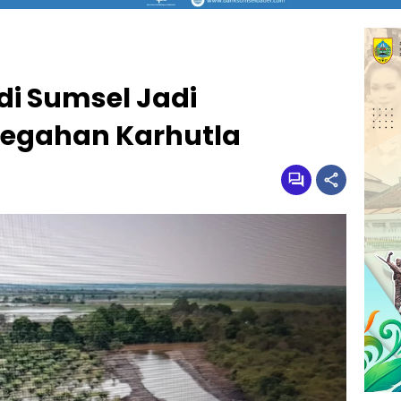
di Sumsel Jadi
cegahan Karhutla