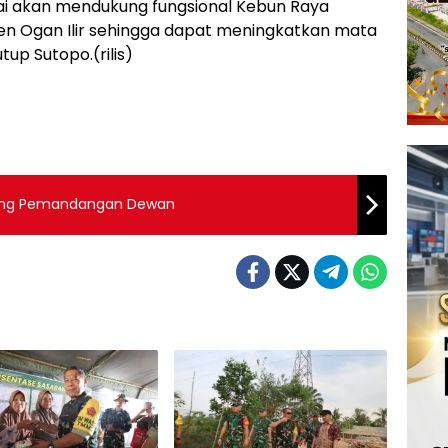
ngai akan mendukung fungsional Kebun Raya
n Ogan Ilir sehingga dapat meningkatkan mata
up Sutopo.(rilis)
tang Pemandangan Dewan