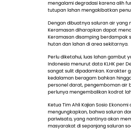
mengalami degradasi karena alih f
tutupan lahan mengakibatkan penur
Dengan dibuatnya saluran air yang
Keramasan diharapkan dapat menormal
Keramasan disamping berdampak sa
hutan dan lahan di area sekitarnya.
Perlu diketahui, luas lahan gambut y
Indonesia menurut data KLHK per De
sangat sulit dipadamkan. Karakter g
kedalaman beragam bahkan hingga 
personel darat, pengemboman air b
perlunya mengembalikan kodrat lah
Ketua Tim Ahli Kajian Sosio Ekonomi d
mengungkapkan, bahwa saluran dari 
pariwisata, yang nantinya akan me
masyarakat di sepanjang saluran so