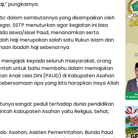
i,” pungkasnya.
 BSc dalam sambutannya yang disampaikan oleh
gar, SSTP menuturkan agar kegiatan ini bisa
da siswa/siswi Paud, menanamkan serta
h Haji merupakan salah satu Rukun Islam dan
anaan ibadah haji sebenarnya.
mengajak kepada seluruh masyarakat, orang
erintah untuk bahu membahu dalam memajukan
ikan Anak Usia Dini (PAUD) di Kabupaten Asahan
ebersamaan apa yang kita harapkan Insya Allah
unya sangat peduli terhadap dunia pendidikan
rintah Kabupaten Asahan yaitu Religius, Sehat,
ab. Asahan, Asisten Pemerintahan, Bunda Paud