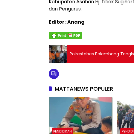
Kabupaten Asahan Hj. Titiek Sugihart
dan Pengurus.
Editor : Anang
Polrestabes Palembang Tangka
MATTANEWS POPULER
PENDIDIKAN
PENDID