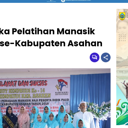
ka Pelatihan Manasik
D se-Kabupaten Asahan