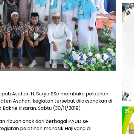
upati Asahan H. Surya BSc membuka pelatihan
aten Asahan, kegiatan tersebut dilaksanakan di
akrie Kisaran, Sabtu (30/11/2019).
an ribuan anak dari berbagai PAUD se-
giatan pelatihan manasik Haji yang di