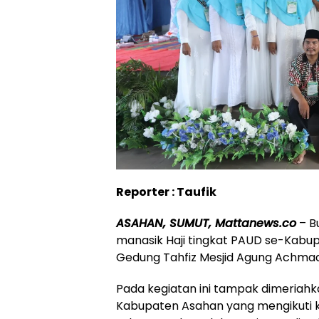
Reporter : Taufik
ASAHAN, SUMUT, Mattanews.co
– B
manasik Haji tingkat PAUD se-Kabup
Gedung Tahfiz Mesjid Agung Achmad B
Pada kegiatan ini tampak dimeriahk
Kabupaten Asahan yang mengikuti ke