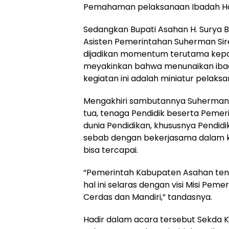
Pemahaman pelaksanaan Ibadah Haj
Sedangkan Bupati Asahan H. Surya
Asisten Pemerintahan Suherman Sire
dijadikan momentum terutama kepa
meyakinkan bahwa menunaikan ibada
kegiatan ini adalah miniatur pelaks
Mengakhiri sambutannya Suherman 
tua, tenaga Pendidik beserta Pem
dunia Pendidikan, khususnya Pendid
sebab dengan bekerjasama dalam k
bisa tercapai.
“Pemerintah Kabupaten Asahan tent
hal ini selaras dengan visi Misi Peme
Cerdas dan Mandiri,” tandasnya.
Hadir dalam acara tersebut Sekda K