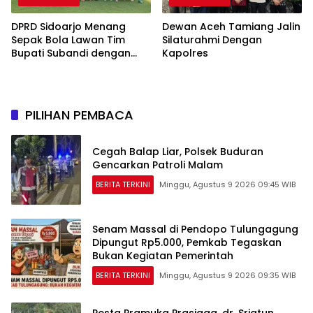
DPRD Sidoarjo Menang
Dewan Aceh Tamiang Jalin
Sepak Bola Lawan Tim
Silaturahmi Dengan
Bupati Subandi dengan
Kapolres
Skor 3-1 di Gelora Delta
PILIHAN PEMBACA
Cegah Balap Liar, Polsek Buduran
Gencarkan Patroli Malam
BERITA TERKINI
Minggu, Agustus 9 2026 09:45 WIB
Senam Massal di Pendopo Tulungagung
Dipungut Rp5.000, Pemkab Tegaskan
Bukan Kegiatan Pemerintah
BERITA TERKINI
Minggu, Agustus 9 2026 09:35 WIB
Pesta Pramuka Prasiaga, dr. Sriatun