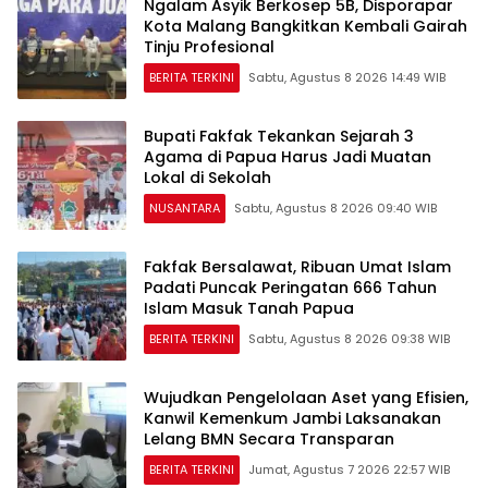
Ngalam Asyik Berkosep 5B, Disporapar
Kota Malang Bangkitkan Kembali Gairah
Tinju Profesional
BERITA TERKINI
Sabtu, Agustus 8 2026 14:49 WIB
Bupati Fakfak Tekankan Sejarah 3
Agama di Papua Harus Jadi Muatan
Lokal di Sekolah
NUSANTARA
Sabtu, Agustus 8 2026 09:40 WIB
Fakfak Bersalawat, Ribuan Umat Islam
Padati Puncak Peringatan 666 Tahun
Islam Masuk Tanah Papua
BERITA TERKINI
Sabtu, Agustus 8 2026 09:38 WIB
Wujudkan Pengelolaan Aset yang Efisien,
Kanwil Kemenkum Jambi Laksanakan
Lelang BMN Secara Transparan
BERITA TERKINI
Jumat, Agustus 7 2026 22:57 WIB