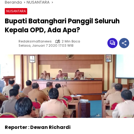
Beranda
NUSANTARA
NUSANTARA
Bupati Batanghari Panggil Seluruh
Kepala OPD, Ada Apa?
Redaksimattanews
2 Min Baca
Selasa, Januari 7 2020 17:03 WIB
Reporter : Dewan Richardi