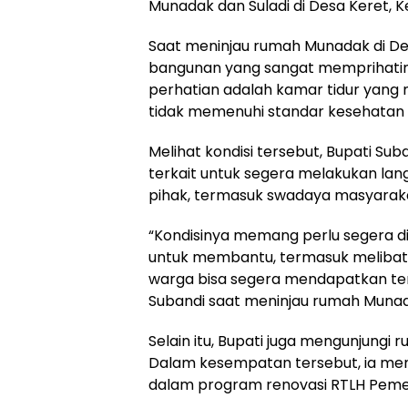
Munadak dan Suladi di Desa Keret,
Saat meninjau rumah Munadak di Des
bangunan yang sangat memprihatink
perhatian adalah kamar tidur yang 
tidak memenuhi standar kesehatan
Melihat kondisi tersebut, Bupati Su
terkait untuk segera melakukan la
pihak, termasuk swadaya masyarak
“Kondisinya memang perlu segera dip
untuk membantu, termasuk melibat
warga bisa segera mendapatkan temp
Subandi saat meninjau rumah Muna
Selain itu, Bupati juga mengunjungi
Dalam kesempatan tersebut, ia me
dalam program renovasi RTLH Pemer