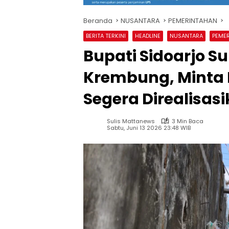
Beranda
NUSANTARA
PEMERINTAHAN
BERITA TERKINI
HEADLINE
NUSANTARA
PEME
Bupati Sidoarjo Su
Krembung, Minta
Segera Direalisas
Sulis Mattanews
3 Min Baca
Sabtu, Juni 13 2026 23:48 WIB