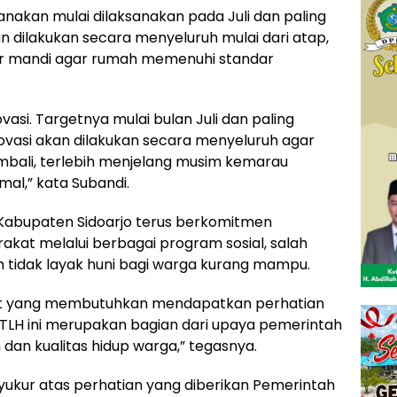
anakan mulai dilaksanakan pada Juli dan paling
n dilakukan secara menyeluruh mulai dari atap,
mar mandi agar rumah memenuhi standar
ovasi. Targetnya mulai bulan Juli dan paling
ovasi akan dilakukan secara menyeluruh agar
mbali, terlebih menjelang musim kemarau
mal,” kata Subandi.
abupaten Sidoarjo terus berkomitmen
akat melalui berbagai program sosial, salah
 tidak layak huni bagi warga kurang mampu.
at yang membutuhkan mendapatkan perhatian
TLH ini merupakan bagian dari upaya pemerintah
an kualitas hidup warga,” tegasnya.
yukur atas perhatian yang diberikan Pemerintah