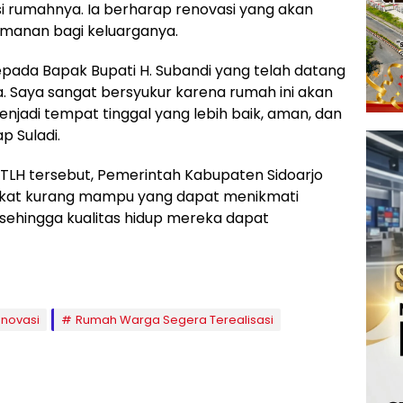
i rumahnya. Ia berharap renovasi yang akan
manan bagi keluarganya.
pada Bapak Bupati H. Subandi yang telah datang
a. Saya sangat bersyukur karena rumah ini akan
enjadi tempat tinggal yang lebih baik, aman, dan
p Suladi.
LH tersebut, Pemerintah Kabupaten Sidoarjo
kat kurang mampu yang dapat menikmati
 sehingga kualitas hidup mereka dapat
enovasi
Rumah Warga Segera Terealisasi