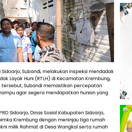
 Sidoarjo, Subandi, melakukan inspeksi mendadak
idak Layak Huni (RTLH) di Kecamatan Krembung,
n tersebut, Subandi memastikan percepatan
ampu agar segera mendapatkan hunian yang
D Sidoarjo, Dinas Sosial Kabupaten Sidoarjo,
kopimka Krembung dengan meninjau tiga rumah
kni milik Rahmat di Desa Wangkal serta rumah