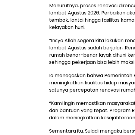
Menurutnya, proses renovasi direnc
lambat Agustus 2026. Perbaikan aka
tembok, lantai hingga fasilitas ka
kelayakan huni.
“Insya Allah segera kita lakukan ren
lambat Agustus sudah berjalan. Ren
rumah benar-benar layak dihuni ke
sehingga pekerjaan bisa lebih maksi
Ia menegaskan bahwa Pemerintah K
meningkatkan kualitas hidup masyar
satunya percepatan renovasi rumah
“Kami ingin memastikan masyarak
dan bantuan yang tepat. Program R
dalam meningkatkan kesejahteraan d
Sementara itu, Suladi mengaku bers