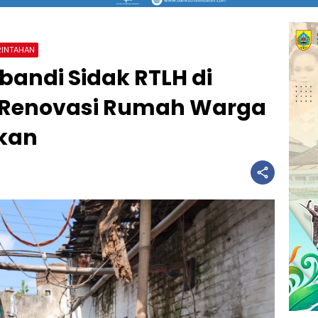
RINTAHAN
bandi Sidak RTLH di
 Renovasi Rumah Warga
ikan