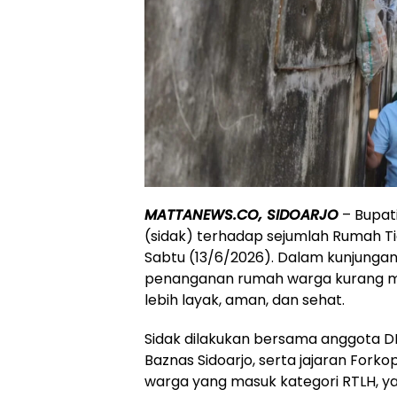
MATTANEWS.CO, SIDOARJO
– Bupati
(sidak) terhadap sejumlah Rumah T
Sabtu (13/6/2026). Dalam kunjunga
penanganan rumah warga kurang m
lebih layak, aman, dan sehat.
Sidak dilakukan bersama anggota DPR
Baznas Sidoarjo, serta jajaran For
warga yang masuk kategori RTLH, ya