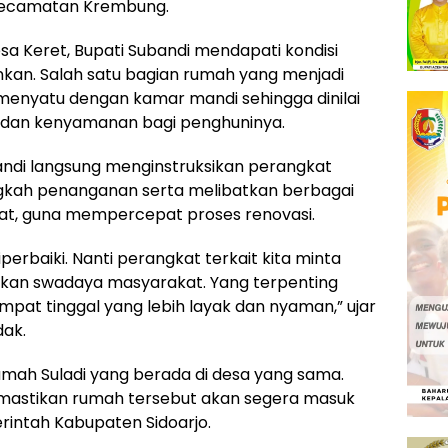
 Kecamatan Krembung.
a Keret, Bupati Subandi mendapati kondisi
an. Salah satu bagian rumah yang menjadi
menyatu dengan kamar mandi sehingga dinilai
 dan kenyamanan bagi penghuninya.
bandi langsung menginstruksikan perangkat
ngkah penanganan serta melibatkan berbagai
at, guna mempercepat proses renovasi.
erbaiki. Nanti perangkat terkait kita minta
kan swadaya masyarakat. Yang terpenting
at tinggal yang lebih layak dan nyaman,” ujar
dak.
 rumah Suladi yang berada di desa yang sama.
mastikan rumah tersebut akan segera masuk
intah Kabupaten Sidoarjo.