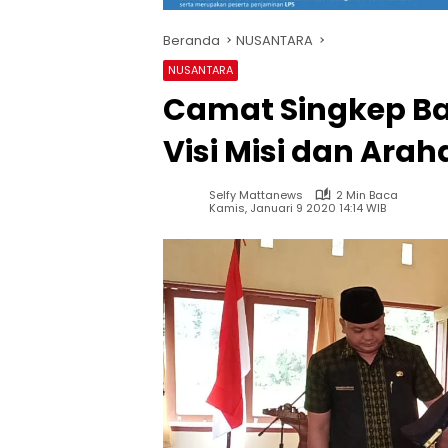
Beranda
NUSANTARA
NUSANTARA
Camat Singkep Ba
Visi Misi dan Arah
Selfy Mattanews
2 Min Baca
Kamis, Januari 9 2020 14:14 WIB