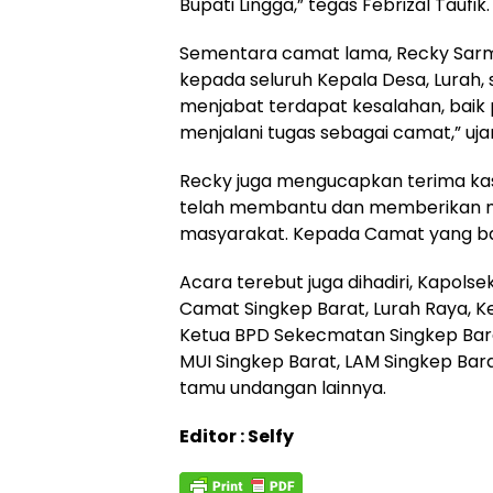
Bupati Lingga,” tegas Febrizal Taufik.
Sementara camat lama, Recky Sa
kepada seluruh Kepala Desa, Lurah,
menjabat terdapat kesalahan, bai
menjalani tugas sebagai camat,” uja
Recky juga mengucapkan terima kas
telah membantu dan memberikan mo
masyarakat. Kepada Camat yang ba
Acara terebut juga dihadiri, Kapols
Camat Singkep Barat, Lurah Raya, K
Ketua BPD Sekecmatan Singkep Bar
MUI Singkep Barat, LAM Singkep Bar
tamu undangan lainnya.
Editor : Selfy