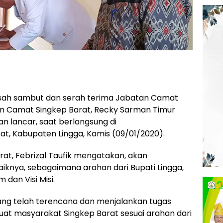
sah sambut dan serah terima Jabatan Camat
gan Camat Singkep Barat, Recky Sarman Timur
 lancar, saat berlangsung di
t, Kabupaten Lingga, Kamis (09/01/2020).
rat, Febrizal Taufik mengatakan, akan
iknya, sebagaimana arahan dari Bupati Lingga,
dan Visi Misi.
ng telah terencana dan menjalankan tugas
uat masyarakat Singkep Barat sesuai arahan dari