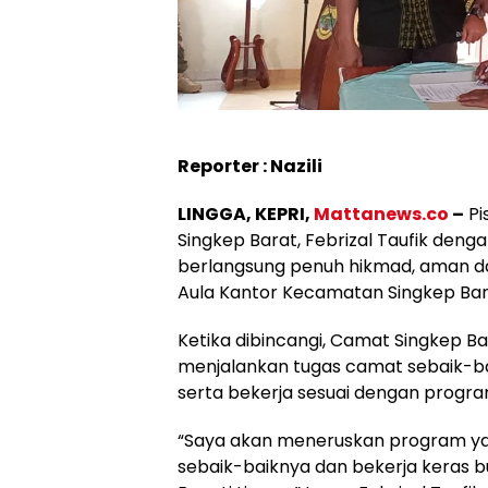
Reporter : Nazili
LINGGA, KEPRI,
Mattanews.co
–
Pi
Singkep Barat, Febrizal Taufik den
berlangsung penuh hikmad, aman dan
Aula Kantor Kecamatan Singkep Bara
Ketika dibincangi, Camat Singkep Ba
menjalankan tugas camat sebaik-ba
serta bekerja sesuai dengan program 
“Saya akan meneruskan program ya
sebaik-baiknya dan bekerja keras b