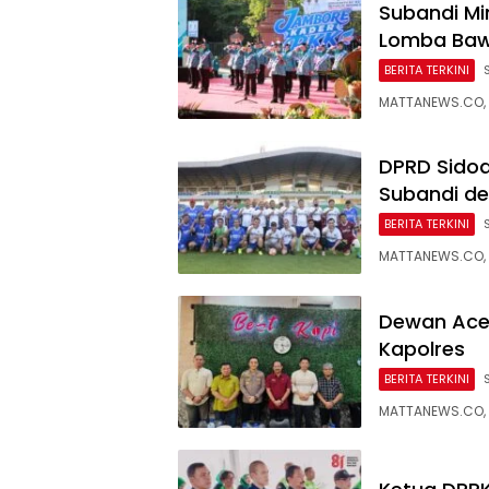
Subandi Mi
Lomba Bawa
BERITA TERKINI
MATTANEWS.CO, 
DPRD Sidoa
Subandi de
BERITA TERKINI
MATTANEWS.CO, 
Dewan Aceh
Kapolres
BERITA TERKINI
MATTANEWS.CO, 