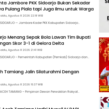
nta Jambore PKK Sidoarjo Bukan Sekadar
 Pulang Piala tapi Juga Ilmu untuk Warga
Sabtu, Agustus 8 2026 22:18 WIB
SIDOARJO — Jambore Kader PKK Kabupaten Sidoarjo…
rjo Menang Sepak Bola Lawan Tim Bupati
ngan Skor 3-1 di Gelora Delta
Sabtu, Agustus 8 2026 21:41 WIB
SIDOARJO – Pemerintah Kabupaten (Pemkab) Sidoarjo dan…
 Tamiang Jalin Silaturahmi Dengan
Sabtu, Agustus 8 2026 15:37 WIB
ACEH TAMIANG – Pimpinan Dewan Perwakilan Rakyat…