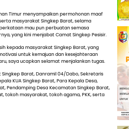
rman Timur menyampaikan permohonan maaf
 serta masyarakat Singkep Barat, selama
k perkataan mau pun perbuatan semasa
rnya, yang kini menjabat Camat Singkep Pesisir.
ih kepada masyarakat Singkep Barat, yang
tivasi untuk kemajuan dan kesejahteraan
ru, saya ucapkan selamat menjalankan tugas.
ek Singkep Barat, Danramil 04/Dabo, Sekretaris
epala KUA Singkep Barat, Para Kepala Desa,
at, Pendamping Desa Kecamatan Singkep Barat,
at, tokoh masyarakat, tokoh agama, PKK, serta