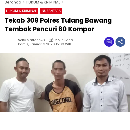
Beranda
HUKUM & KRIMINAL
HUKUM & KRIMINAL
NUSANTARA
Tekab 308 Polres Tulang Bawang
Tembak Pencuri 60 Kompor
Selfy Mattanews
2 Min Baca
Kamis, Januari 9 2020 15:00 WIB