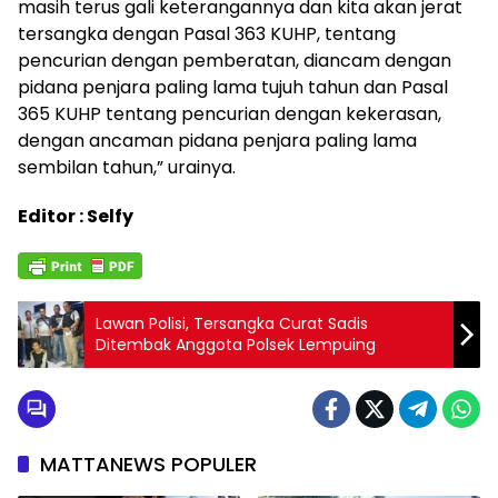
masih terus gali keterangannya dan kita akan jerat
tersangka dengan Pasal 363 KUHP, tentang
pencurian dengan pemberatan, diancam dengan
pidana penjara paling lama tujuh tahun dan Pasal
365 KUHP tentang pencurian dengan kekerasan,
dengan ancaman pidana penjara paling lama
sembilan tahun,” urainya.
Editor : Selfy
Lawan Polisi, Tersangka Curat Sadis
Ditembak Anggota Polsek Lempuing
MATTANEWS POPULER