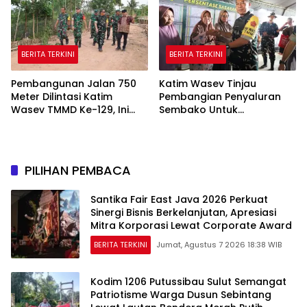
BERITA TERKINI
BERITA TERKINI
Pembangunan Jalan 750
Katim Wasev Tinjau
Meter Dilintasi Katim
Pembangian Penyaluran
Wasev TMMD Ke-129, Ini
Sembako Untuk
yang Disampaikan
Masyarakat
PILIHAN PEMBACA
Santika Fair East Java 2026 Perkuat
Sinergi Bisnis Berkelanjutan, Apresiasi
Mitra Korporasi Lewat Corporate Award
BERITA TERKINI
Jumat, Agustus 7 2026 18:38 WIB
Kodim 1206 Putussibau Sulut Semangat
Patriotisme Warga Dusun Sebintang