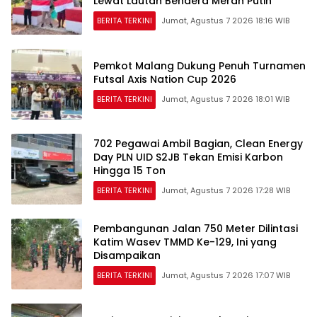
Lewat Lautan Bendera Merah Putih
BERITA TERKINI
Jumat, Agustus 7 2026 18:16 WIB
Pemkot Malang Dukung Penuh Turnamen
Futsal Axis Nation Cup 2026
BERITA TERKINI
Jumat, Agustus 7 2026 18:01 WIB
702 Pegawai Ambil Bagian, Clean Energy
Day PLN UID S2JB Tekan Emisi Karbon
Hingga 15 Ton
BERITA TERKINI
Jumat, Agustus 7 2026 17:28 WIB
Pembangunan Jalan 750 Meter Dilintasi
Katim Wasev TMMD Ke-129, Ini yang
Disampaikan
BERITA TERKINI
Jumat, Agustus 7 2026 17:07 WIB