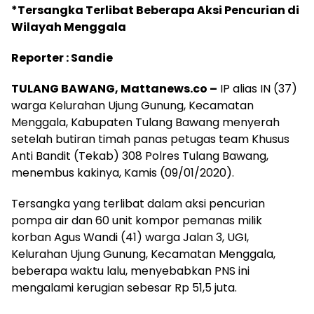
*Tersangka Terlibat Beberapa Aksi Pencurian di
Wilayah Menggala
Reporter : Sandie
TULANG BAWANG, Mattanews.co –
IP alias IN (37)
warga Kelurahan Ujung Gunung, Kecamatan
Menggala, Kabupaten Tulang Bawang menyerah
setelah butiran timah panas petugas team Khusus
Anti Bandit (Tekab) 308 Polres Tulang Bawang,
menembus kakinya, Kamis (09/01/2020).
Tersangka yang terlibat dalam aksi pencurian
pompa air dan 60 unit kompor pemanas milik
korban Agus Wandi (41) warga Jalan 3, UGI,
Kelurahan Ujung Gunung, Kecamatan Menggala,
beberapa waktu lalu, menyebabkan PNS ini
mengalami kerugian sebesar Rp 51,5 juta.