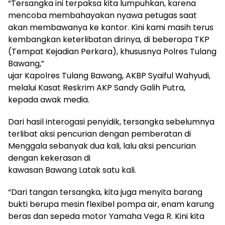
“Tersangka ini terpaksa kita lumpuhkan, karena
mencoba membahayakan nyawa petugas saat
akan membawanya ke kantor. Kini kami masih terus
kembangkan keterlibatan dirinya, di beberapa TKP
(Tempat Kejadian Perkara), khususnya Polres Tulang
Bawang,”
ujar Kapolres Tulang Bawang, AKBP Syaiful Wahyudi,
melalui Kasat Reskrim AKP Sandy Galih Putra,
kepada awak media.
Dari hasil interogasi penyidik, tersangka sebelumnya
terlibat aksi pencurian dengan pemberatan di
Menggala sebanyak dua kali, lalu aksi pencurian
dengan kekerasan di
kawasan Bawang Latak satu kali.
“Dari tangan tersangka, kita juga menyita barang
bukti berupa mesin flexibel pompa air, enam karung
beras dan sepeda motor Yamaha Vega R. Kini kita