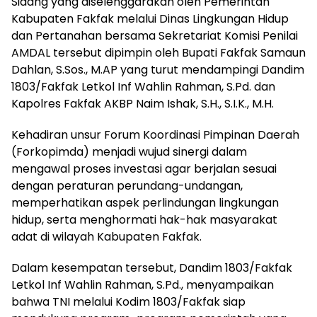
Sidang yang diselenggarakan oleh Pemerintah
Kabupaten Fakfak melalui Dinas Lingkungan Hidup
dan Pertanahan bersama Sekretariat Komisi Penilai
AMDAL tersebut dipimpin oleh Bupati Fakfak Samaun
Dahlan, S.Sos., M.AP yang turut mendampingi Dandim
1803/Fakfak Letkol Inf Wahlin Rahman, S.Pd. dan
Kapolres Fakfak AKBP Naim Ishak, S.H., S.I.K., M.H.
Kehadiran unsur Forum Koordinasi Pimpinan Daerah
(Forkopimda) menjadi wujud sinergi dalam
mengawal proses investasi agar berjalan sesuai
dengan peraturan perundang-undangan,
memperhatikan aspek perlindungan lingkungan
hidup, serta menghormati hak-hak masyarakat
adat di wilayah Kabupaten Fakfak.
Dalam kesempatan tersebut, Dandim 1803/Fakfak
Letkol Inf Wahlin Rahman, S.Pd., menyampaikan
bahwa TNI melalui Kodim 1803/Fakfak siap