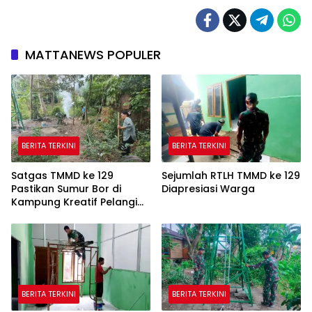
MATTANEWS POPULER
BERITA TERKINI
BERITA TERKINI
Satgas TMMD ke 129
Sejumlah RTLH TMMD ke 129
Pastikan Sumur Bor di
Diapresiasi Warga
Kampung Kreatif Pelangi
Bisa Digunakan
BERITA TERKINI
BERITA TERKINI