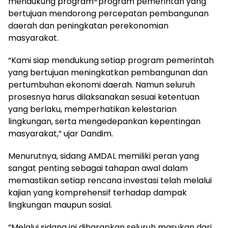
mendukung program-program pemerintah yang
bertujuan mendorong percepatan pembangunan
daerah dan peningkatan perekonomian
masyarakat.
“Kami siap mendukung setiap program pemerintah
yang bertujuan meningkatkan pembangunan dan
pertumbuhan ekonomi daerah. Namun seluruh
prosesnya harus dilaksanakan sesuai ketentuan
yang berlaku, memperhatikan kelestarian
lingkungan, serta mengedepankan kepentingan
masyarakat,” ujar Dandim.
Menurutnya, sidang AMDAL memiliki peran yang
sangat penting sebagai tahapan awal dalam
memastikan setiap rencana investasi telah melalui
kajian yang komprehensif terhadap dampak
lingkungan maupun sosial.
“Melalui sidang ini diharapkan seluruh masukan dari