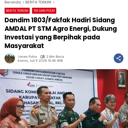
Beranda
BERITA TERKINI
BERITA TERKINI
TNI DAN POLRI
Dandim 1803/Fakfak Hadiri Sidang
AMDAL PT STM Agro Energi, Dukung
Investasi yang Berpihak pada
Masyarakat
Janes Putra
2 Min Baca
Kamis, Juli 9 2026 15:46 WIB