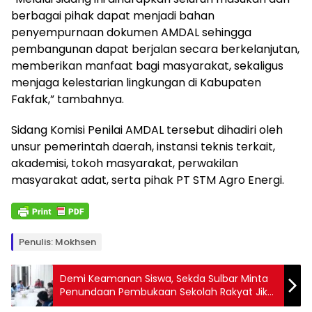
berbagai pihak dapat menjadi bahan
penyempurnaan dokumen AMDAL sehingga
pembangunan dapat berjalan secara berkelanjutan,
memberikan manfaat bagi masyarakat, sekaligus
menjaga kelestarian lingkungan di Kabupaten
Fakfak,” tambahnya.
Sidang Komisi Penilai AMDAL tersebut dihadiri oleh
unsur pemerintah daerah, instansi teknis terkait,
akademisi, tokoh masyarakat, perwakilan
masyarakat adat, serta pihak PT STM Agro Energi.
Penulis: Mokhsen
Demi Keamanan Siswa, Sekda Sulbar Minta
Penundaan Pembukaan Sekolah Rakyat Jika
Pembangunan Belum Selesai