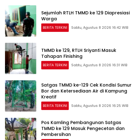
Sejumlah RTLH TMMD ke 129 Diapresiasi
Warga
BERITA TERKINI
Sabtu, Agustus 8 2026 16:42 WIB
TMMD ke 129, RTLH Sriyanti Masuk
Tahapan Finishing
BERITA TERKINI
Sabtu, Agustus 8 2026 16:31 WIB
Satgas TMMD ke-129 Cek Kondisi Sumur
Bor dan Ketersediaan Air di Kampung
Kreatif
BERITA TERKINI
Sabtu, Agustus 8 2026 16:25 WIB
Pos Kamling Pembangunan Satgas
TMMD ke 129 Masuk Pengecetan dan
Pembersihan