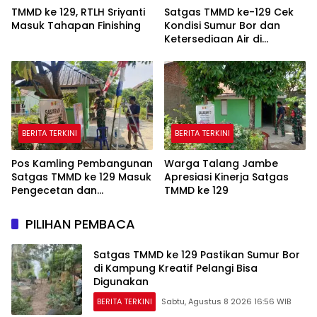
TMMD ke 129, RTLH Sriyanti
Satgas TMMD ke-129 Cek
Masuk Tahapan Finishing
Kondisi Sumur Bor dan
Ketersediaan Air di
Kampung Kreatif
BERITA TERKINI
BERITA TERKINI
Pos Kamling Pembangunan
Warga Talang Jambe
Satgas TMMD ke 129 Masuk
Apresiasi Kinerja Satgas
Pengecetan dan
TMMD ke 129
Pembersihan
PILIHAN PEMBACA
Satgas TMMD ke 129 Pastikan Sumur Bor
di Kampung Kreatif Pelangi Bisa
Digunakan
BERITA TERKINI
Sabtu, Agustus 8 2026 16:56 WIB