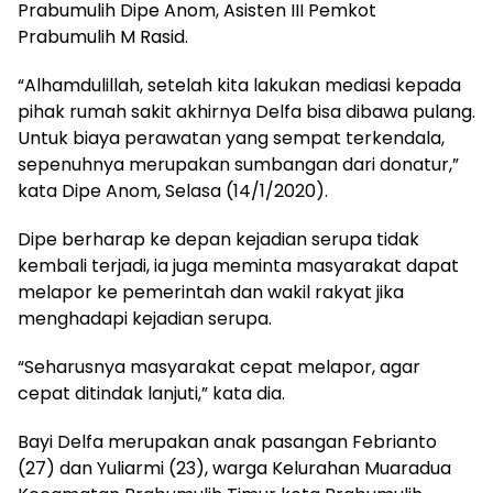
Prabumulih Dipe Anom, Asisten III Pemkot
Prabumulih M Rasid.
“Alhamdulillah, setelah kita lakukan mediasi kepada
pihak rumah sakit akhirnya Delfa bisa dibawa pulang.
Untuk biaya perawatan yang sempat terkendala,
sepenuhnya merupakan sumbangan dari donatur,”
kata Dipe Anom, Selasa (14/1/2020).
Dipe berharap ke depan kejadian serupa tidak
kembali terjadi, ia juga meminta masyarakat dapat
melapor ke pemerintah dan wakil rakyat jika
menghadapi kejadian serupa.
“Seharusnya masyarakat cepat melapor, agar
cepat ditindak lanjuti,” kata dia.
Bayi Delfa merupakan anak pasangan Febrianto
(27) dan Yuliarmi (23), warga Kelurahan Muaradua