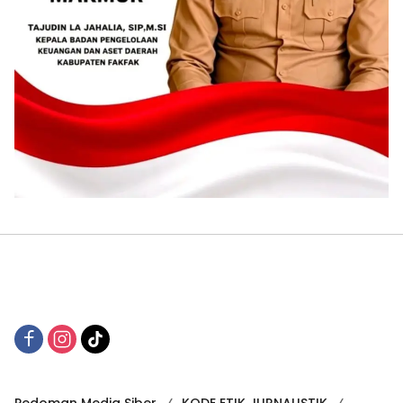
Pedoman Media Siber
KODE ETIK JURNALISTIK