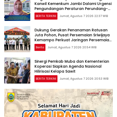
Kanwil Kemenkum Jambi Dalami Urgensi
Pengundangan Peraturan Perundang-
undangan
BERITA TERKINI
Jumat, Agustus 7 2026 22:37 WIB
Dukung Gerakan Penanaman Ratusan
Juta Pohon, Pusat Persemaian Sriwijaya
Kemampo Perkuat Jaringan Persemaian
Nasional*
Berita
Jumat, Agustus 7 2026 20:54 WIB
Sinergi Pemkab Muba dan Kementerian
Koperasi Siapkan Agenda Nasional
Hilirisasi Kelapa Sawit
BERITA TERKINI
Jumat, Agustus 7 2026 20:53 WIB