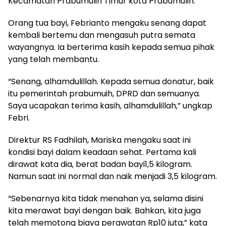
Kecamatan Prabumulih Timur kota Prabumulih.
Orang tua bayi, Febrianto mengaku senang dapat
kembali bertemu dan mengasuh putra semata
wayangnya. Ia berterima kasih kepada semua pihak
yang telah membantu.
“Senang, alhamdulillah. Kepada semua donatur, baik
itu pemerintah prabumuih, DPRD dan semuanya.
Saya ucapakan terima kasih, alhamdulillah,” ungkap
Febri.
Direktur RS Fadhilah, Mariska mengaku saat ini
kondisi bayi dalam keadaan sehat. Pertama kali
dirawat kata dia, berat badan bayi1,5 kilogram.
Namun saat ini normal dan naik menjadi 3,5 kilogram.
“Sebenarnya kita tidak menahan ya, selama disini
kita merawat bayi dengan baik. Bahkan, kita juga
telah memotong biaya perawatan Rp10 juta,” kata