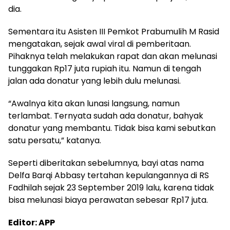
dia.
Sementara itu Asisten III Pemkot Prabumulih M Rasid
mengatakan, sejak awal viral di pemberitaan.
Pihaknya telah melakukan rapat dan akan melunasi
tunggakan Rp17 juta rupiah itu. Namun di tengah
jalan ada donatur yang lebih dulu melunasi.
“Awalnya kita akan lunasi langsung, namun
terlambat. Ternyata sudah ada donatur, bahyak
donatur yang membantu. Tidak bisa kami sebutkan
satu persatu,” katanya.
Seperti diberitakan sebelumnya, bayi atas nama
Delfa Barqi Abbasy tertahan kepulangannya di RS
Fadhilah sejak 23 September 2019 lalu, karena tidak
bisa melunasi biaya perawatan sebesar Rp17 juta.
Editor: APP