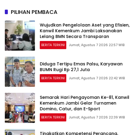
Persemaian Nasional*
PILIHAN PEMBACA
Wujudkan Pengelolaan Aset yang Efisien,
Kanwil Kemenkum Jambi Laksanakan
Lelang BMN Secara Transparan
BERITA TERKINI
Jumat, Agustus 7 2026 22:57 WIB
Diduga Tertipu Emas Palsu, Karyawan
BUMN Rugi Rp 27,1 Juta
BERITA TERKINI
Jumat, Agustus 7 2026 22:42 WIB
Semarak Hari Pengayoman Ke-81, Kanwil
Kemenkum Jambi Gelar Turnamen
Domino, Catur, dan E-Sport
BERITA TERKINI
Jumat, Agustus 7 2026 22:39 WIB
Tingkatkan Kompetensi Perancang,