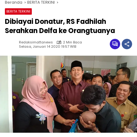
Beranda
BERITA TERKINI
BERITA TERKINI
Dibiayai Donatur, RS Fadhilah
Serahkan Delfa ke Orangtuanya
Redaksimattanews
2 Min Baca
Selasa, Januari 14 2020 19:57 WIB