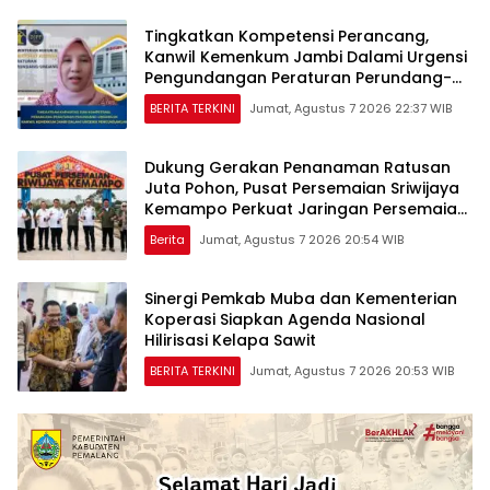
Tingkatkan Kompetensi Perancang,
Kanwil Kemenkum Jambi Dalami Urgensi
Pengundangan Peraturan Perundang-
undangan
BERITA TERKINI
Jumat, Agustus 7 2026 22:37 WIB
Dukung Gerakan Penanaman Ratusan
Juta Pohon, Pusat Persemaian Sriwijaya
Kemampo Perkuat Jaringan Persemaian
Nasional*
Berita
Jumat, Agustus 7 2026 20:54 WIB
Sinergi Pemkab Muba dan Kementerian
Koperasi Siapkan Agenda Nasional
Hilirisasi Kelapa Sawit
BERITA TERKINI
Jumat, Agustus 7 2026 20:53 WIB