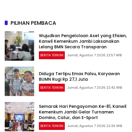
Sriwijaya Kemampo
Hilirisasi Kelapa Sawit
Perkuat Jaringan
Persemaian Nasional*
PILIHAN PEMBACA
Wujudkan Pengelolaan Aset yang Efisien,
Kanwil Kemenkum Jambi Laksanakan
Lelang BMN Secara Transparan
BERITA TERKINI
Jumat, Agustus 7 2026 22:57 WIB
Diduga Tertipu Emas Palsu, Karyawan
BUMN Rugi Rp 27,1 Juta
BERITA TERKINI
Jumat, Agustus 7 2026 22:42 WIB
Semarak Hari Pengayoman Ke-81, Kanwil
Kemenkum Jambi Gelar Turnamen
Domino, Catur, dan E-Sport
BERITA TERKINI
Jumat, Agustus 7 2026 22:39 WIB