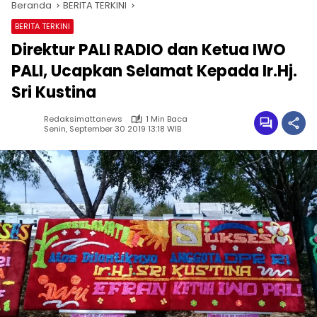
Beranda
BERITA TERKINI
BERITA TERKINI
Direktur PALI RADIO dan Ketua IWO
PALI, Ucapkan Selamat Kepada Ir.Hj.
Sri Kustina
Redaksimattanews
1 Min Baca
Senin, September 30 2019 13:18 WIB