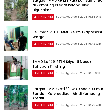
Satgas TMMD ke 129 Pastikan Sumur Bor
di Kampung Kreatif Pelangi Bisa
Digunakan
BERITA TERKINI
Sabtu, Agustus 8 2026 16:56 WIB
Sejumlah RTLH TMMD ke 129 Diapresiasi
Warga
BERITA TERKINI
Sabtu, Agustus 8 2026 16:42 WIB
TMMD ke 129, RTLH Sriyanti Masuk
Tahapan Finishing
BERITA TERKINI
Sabtu, Agustus 8 2026 16:31 WIB
Satgas TMMD ke-129 Cek Kondisi Sumur
Bor dan Ketersediaan Air di Kampung
Kreatif
BERITA TERKINI
Sabtu, Agustus 8 2026 16:25 WIB