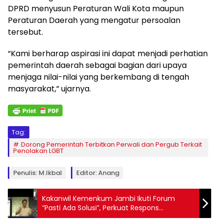
DPRD menyusun Peraturan Wali Kota maupun
Peraturan Daerah yang mengatur persoalan
tersebut.
“Kami berharap aspirasi ini dapat menjadi perhatian
pemerintah daerah sebagai bagian dari upaya
menjaga nilai-nilai yang berkembang di tengah
masyarakat,” ujarnya.
Tag:
Dorong Pemerintah Terbitkan Perwali dan Pergub Terkait
Penolakan LGBT
Penulis: M.Ikbal
Editor: Anang
Kakanwil Kemenkum Jambi Ikuti Forum
“Pasti Ada Solusi”, Perkuat Respons
Pengaduan dan Layanan Publik