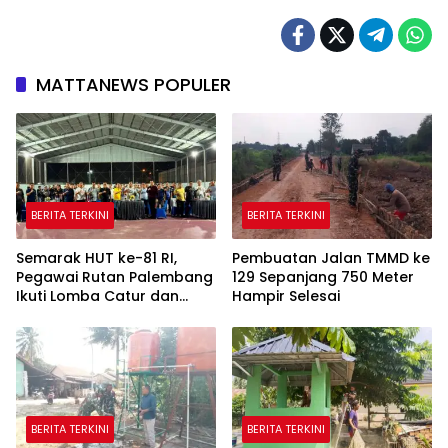
MATTANEWS POPULER
BERITA TERKINI
BERITA TERKINI
Semarak HUT ke-81 RI,
Pembuatan Jalan TMMD ke
Pegawai Rutan Palembang
129 Sepanjang 750 Meter
Ikuti Lomba Catur dan
Hampir Selesai
Gaple Antar Pegawai
BERITA TERKINI
BERITA TERKINI