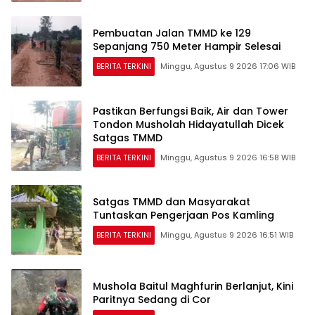
Pembuatan Jalan TMMD ke 129
Sepanjang 750 Meter Hampir Selesai
BERITA TERKINI
Minggu, Agustus 9 2026 17:06 WIB
Pastikan Berfungsi Baik, Air dan Tower
Tondon Musholah Hidayatullah Dicek
Satgas TMMD
BERITA TERKINI
Minggu, Agustus 9 2026 16:58 WIB
Satgas TMMD dan Masyarakat
Tuntaskan Pengerjaan Pos Kamling
BERITA TERKINI
Minggu, Agustus 9 2026 16:51 WIB
Mushola Baitul Maghfurin Berlanjut, Kini
Paritnya Sedang di Cor