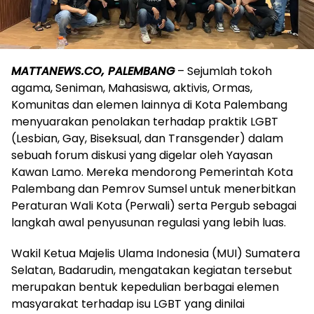
MATTANEWS.CO, PALEMBANG
– Sejumlah tokoh
agama, Seniman, Mahasiswa, aktivis, Ormas,
Komunitas dan elemen lainnya di Kota Palembang
menyuarakan penolakan terhadap praktik LGBT
(Lesbian, Gay, Biseksual, dan Transgender) dalam
sebuah forum diskusi yang digelar oleh Yayasan
Kawan Lamo. Mereka mendorong Pemerintah Kota
Palembang dan Pemrov Sumsel untuk menerbitkan
Peraturan Wali Kota (Perwali) serta Pergub sebagai
langkah awal penyusunan regulasi yang lebih luas.
Wakil Ketua Majelis Ulama Indonesia (MUI) Sumatera
Selatan, Badarudin, mengatakan kegiatan tersebut
merupakan bentuk kepedulian berbagai elemen
masyarakat terhadap isu LGBT yang dinilai