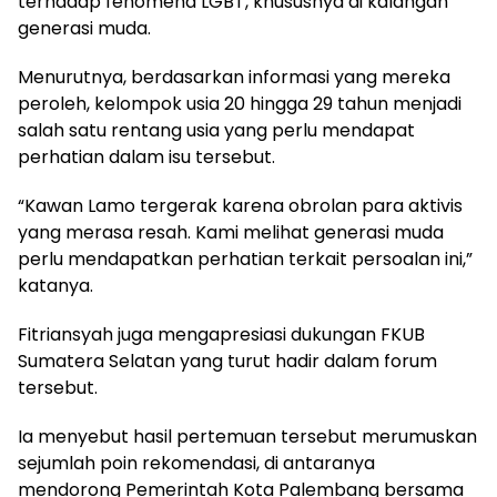
terhadap fenomena LGBT, khususnya di kalangan
generasi muda.
Menurutnya, berdasarkan informasi yang mereka
peroleh, kelompok usia 20 hingga 29 tahun menjadi
salah satu rentang usia yang perlu mendapat
perhatian dalam isu tersebut.
“Kawan Lamo tergerak karena obrolan para aktivis
yang merasa resah. Kami melihat generasi muda
perlu mendapatkan perhatian terkait persoalan ini,”
katanya.
Fitriansyah juga mengapresiasi dukungan FKUB
Sumatera Selatan yang turut hadir dalam forum
tersebut.
Ia menyebut hasil pertemuan tersebut merumuskan
sejumlah poin rekomendasi, di antaranya
mendorong Pemerintah Kota Palembang bersama