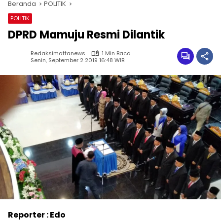
Beranda
POLITIK
POLITIK
DPRD Mamuju Resmi Dilantik
Redaksimattanews
1 Min Baca
Senin, September 2 2019 16:48 WIB
Reporter : Edo