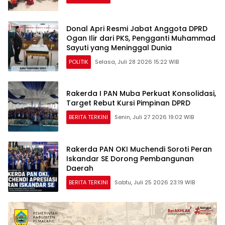
Donal Apri Resmi Jabat Anggota DPRD
Ogan Ilir dari PKS, Pengganti Muhammad
Sayuti yang Meninggal Dunia
POLITIK
Selasa, Juli 28 2026 15:22 WIB
Rakerda I PAN Muba Perkuat Konsolidasi,
Target Rebut Kursi Pimpinan DPRD
BERITA TERKINI
Senin, Juli 27 2026 19:02 WIB
Rakerda PAN OKI Muchendi Soroti Peran
Iskandar SE Dorong Pembangunan
Daerah
BERITA TERKINI
Sabtu, Juli 25 2026 23:19 WIB