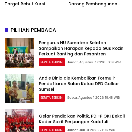
Target Rebut Kursi
Dorong Pembangunan
Pimpinan DPRD
Daerah
PILIHAN PEMBACA
Pengurus NU Sumatera Selatan
Sampaikan Harapan kepada Gus Rozin:
Perkuat Ranting dan Pesantren
BERITA TERKINI
Jumat, Agustus 7 2026 10:19 WIB
Andie Dinialdie Kembalikan Formulir
Pendaftaran Balon Ketua DPD Golkar
Sumsel
BERITA TERKINI
Sabtu, Agustus 1 2026 18:48 WIB
Gelar Pendidikan Politik, PDI-P OKI Bekali
Kader Spirit Perjuangan Kudatuli
BERITA TERKINI
Jumat, Juli 31 2026 21:06 WIB