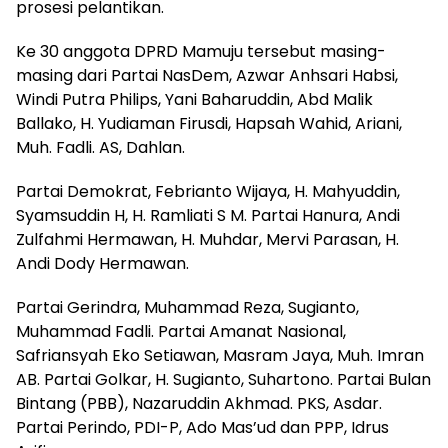
prosesi pelantikan.
Ke 30 anggota DPRD Mamuju tersebut masing-
masing dari Partai NasDem, Azwar Anhsari Habsi,
Windi Putra Philips, Yani Baharuddin, Abd Malik
Ballako, H. Yudiaman Firusdi, Hapsah Wahid, Ariani,
Muh. Fadli. AS, Dahlan.
Partai Demokrat, Febrianto Wijaya, H. Mahyuddin,
Syamsuddin H, H. Ramliati S M. Partai Hanura, Andi
Zulfahmi Hermawan, H. Muhdar, Mervi Parasan, H.
Andi Dody Hermawan.
Partai Gerindra, Muhammad Reza, Sugianto,
Muhammad Fadli. Partai Amanat Nasional,
Safriansyah Eko Setiawan, Masram Jaya, Muh. Imran
AB. Partai Golkar, H. Sugianto, Suhartono. Partai Bulan
Bintang (PBB), Nazaruddin Akhmad. PKS, Asdar.
Partai Perindo, PDI-P, Ado Mas’ud dan PPP, Idrus