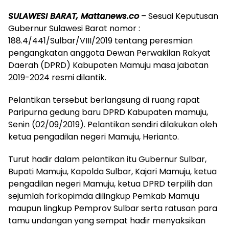
SULAWESI BARAT, Mattanews.co
– Sesuai Keputusan
Gubernur Sulawesi Barat nomor :
188.4/441/Sulbar/VIII/2019 tentang peresmian
pengangkatan anggota Dewan Perwakilan Rakyat
Daerah (DPRD) Kabupaten Mamuju masa jabatan
2019-2024 resmi dilantik.
Pelantikan tersebut berlangsung di ruang rapat
Paripurna gedung baru DPRD Kabupaten mamuju,
Senin (02/09/2019). Pelantikan sendiri dilakukan oleh
ketua pengadilan negeri Mamuju, Herianto.
Turut hadir dalam pelantikan itu Gubernur Sulbar,
Bupati Mamuju, Kapolda Sulbar, Kajari Mamuju, ketua
pengadilan negeri Mamuju, ketua DPRD terpilih dan
sejumlah forkopimda dilingkup Pemkab Mamuju
maupun lingkup Pemprov Sulbar serta ratusan para
tamu undangan yang sempat hadir menyaksikan