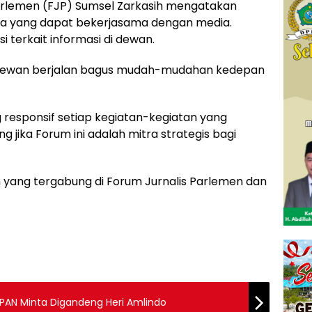
arlemen (FJP) Sumsel Zarkasih mengatakan
ra yang dapat bekerjasama dengan media.
 terkait informasi di dewan.
n dewan berjalan bagus mudah-mudahan kedepan
 responsif setiap kegiatan-kegiatan yang
g jika Forum ini adalah mitra strategis bagi
an yang tergabung di Forum Jurnalis Parlemen dan
 PAN Minta Digandeng Heri Amlindo