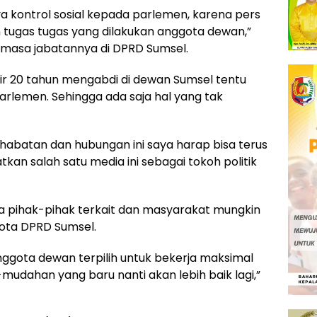
aya kontrol sosial kepada parlemen, karena pers
tugas tugas yang dilakukan anggota dewan,”
 masa jabatannya di DPRD Sumsel.
 20 tahun mengabdi di dewan Sumsel tentu
parlemen. Sehingga ada saja hal yang tak
habatan dan hubungan ini saya harap bisa terus
kan salah satu media ini sebagai tokoh politik
 pihak-pihak terkait dan masyarakat mungkin
gota DPRD Sumsel.
ggota dewan terpilih untuk bekerja maksimal
mudahan yang baru nanti akan lebih baik lagi,”