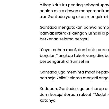
“Sikap kritis itu penting sebagai up
adalah mitra dewan menyampaikan 
ujar Gantada yang akan mengakhiri
Gantada mengatakan bahwa hampir
banyak interaksi dengan jurnalis di 
berkenan selama bergaul
“Saya mohon maaf, dan tentu persa
berjalan,” ungkap tokoh yang dinobat
berpengaruh di Sumsel ini.
Gantada juga meminta maaf kepada
ada saja khilaf selama menjadi ang
Kedepan, Gantada juga berharap an
demi kesejahteraan rakyat. “Mudah-
katanya.