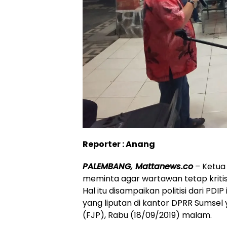
Reporter : Anang
PALEMBANG, Mattanews.co
– Ketua
meminta agar wartawan tetap kriti
Hal itu disampaikan politisi dari PD
yang liputan di kantor DPRR Sumsel
(FJP), Rabu (18/09/2019) malam.