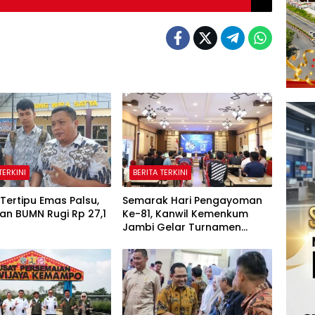
TERKINI
BERITA TERKINI
Tertipu Emas Palsu,
Semarak Hari Pengayoman
an BUMN Rugi Rp 27,1
Ke-81, Kanwil Kemenkum
Jambi Gelar Turnamen
Domino, Catur, dan E-Sport