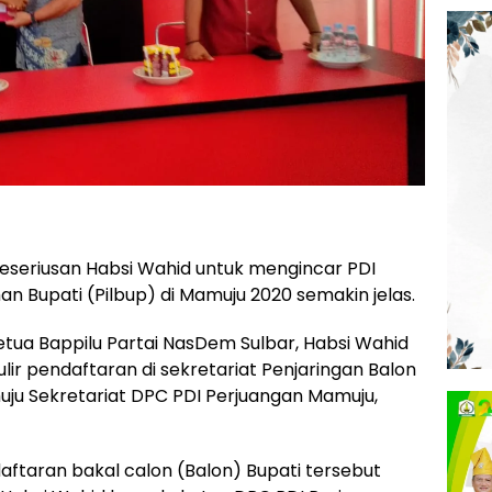
eseriusan Habsi Wahid untuk mengincar PDI
an Bupati (Pilbup) di Mamuju 2020 semakin jelas.
ketua Bappilu Partai NasDem Sulbar, Habsi Wahid
r pendaftaran di sekretariat Penjaringan Balon
uju Sekretariat DPC PDI Perjuangan Mamuju,
aftaran bakal calon (Balon) Bupati tersebut