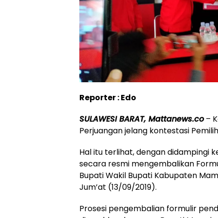
Reporter : Edo
SULAWESI BARAT, Mattanews.co
– K
Perjuangan jelang kontestasi Pemilih
Hal itu terlihat, dengan didampingi 
secara resmi mengembalikan Formuli
Bupati Wakil Bupati Kabupaten Mam
Jum’at (13/09/2019).
Prosesi pengembalian formulir pend