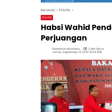
Beranda
POLITIK
POLITIK
Habsi Wahid Penda
Perjuangan
Redaksimattanews
2 Min Baca
Jumat, September 13 2019 18:29 WIB