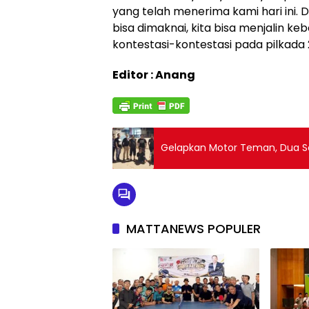
yang telah menerima kami hari ini.
bisa dimaknai, kita bisa menjalin 
kontestasi-kontestasi pada pilkada
Editor : Anang
Gelapkan Motor Teman, Dua S
MATTANEWS POPULER