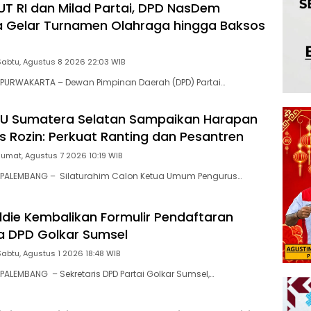
HUT RI dan Milad Partai, DPD NasDem
 Gelar Turnamen Olahraga hingga Baksos
Sabtu, Agustus 8 2026 22:03 WIB
PURWAKARTA – Dewan Pimpinan Daerah (DPD) Partai…
NU Sumatera Selatan Sampaikan Harapan
 Rozin: Perkuat Ranting dan Pesantren
Jumat, Agustus 7 2026 10:19 WIB
PALEMBANG – Silaturahim Calon Ketua Umum Pengurus…
aldie Kembalikan Formulir Pendaftaran
a DPD Golkar Sumsel
Sabtu, Agustus 1 2026 18:48 WIB
ALEMBANG – Sekretaris DPD Partai Golkar Sumsel,…