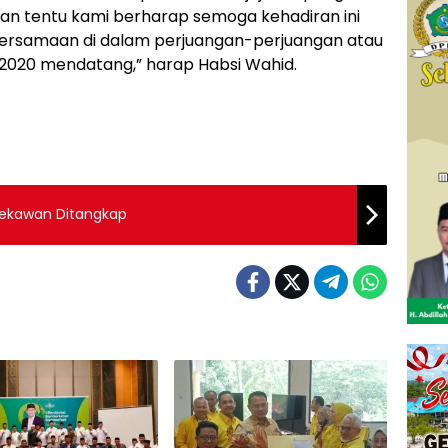
 Dan tentu kami berharap semoga kehadiran ini
kebersamaan di dalam perjuangan-perjuangan atau
 2020 mendatang,” harap Habsi Wahid.
ekawan Ditangkap