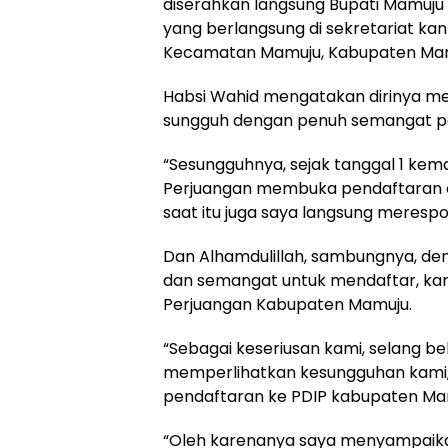
diserahkan langsung Bupati Mamuju
yang berlangsung di sekretariat kan
Kecamatan Mamuju, Kabupaten Mamuj
Habsi Wahid mengatakan dirinya me
sungguh dengan penuh semangat p
“Sesungguhnya, sejak tanggal 1 ke
Perjuangan membuka pendaftaran c
saat itu juga saya langsung merespo
Dan Alhamdulillah, sambungnya, d
dan semangat untuk mendaftar, kam
Perjuangan Kabupaten Mamuju.
“Sebagai keseriusan kami, selang beb
memperlihatkan kesungguhan kami, 
pendaftaran ke PDIP kabupaten Mamu
“Oleh karenanya saya menyampaikan