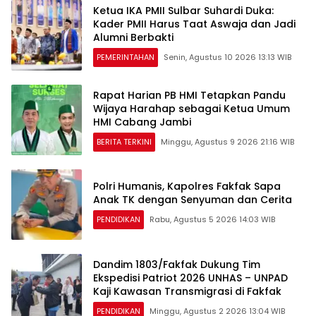
Ketua IKA PMII Sulbar Suhardi Duka:
Kader PMII Harus Taat Aswaja dan Jadi
Alumni Berbakti
PEMERINTAHAN
Senin, Agustus 10 2026 13:13 WIB
Rapat Harian PB HMI Tetapkan Pandu
Wijaya Harahap sebagai Ketua Umum
HMI Cabang Jambi
BERITA TERKINI
Minggu, Agustus 9 2026 21:16 WIB
Polri Humanis, Kapolres Fakfak Sapa
Anak TK dengan Senyuman dan Cerita
PENDIDIKAN
Rabu, Agustus 5 2026 14:03 WIB
Dandim 1803/Fakfak Dukung Tim
Ekspedisi Patriot 2026 UNHAS – UNPAD
Kaji Kawasan Transmigrasi di Fakfak
PENDIDIKAN
Minggu, Agustus 2 2026 13:04 WIB