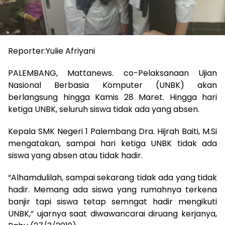
Reporter:Yulie Afriyani
PALEMBANG, Mattanews. co-Pelaksanaan Ujian
Nasional Berbasia Komputer (UNBK) akan
berlangsung hingga Kamis 28 Maret. Hingga hari
ketiga UNBK, seluruh siswa tidak ada yang absen.
Kepala SMK Negeri 1 Palembang Dra. Hijrah Baiti, M.Si
mengatakan, sampai hari ketiga UNBK tidak ada
siswa yang absen atau tidak hadir.
“Alhamdulilah, sampai sekarang tidak ada yang tidak
hadir. Memang ada siswa yang rumahnya terkena
banjir tapi siswa tetap semngat hadir mengikuti
UNBK,” ujarnya saat diwawancarai diruang kerjanya,