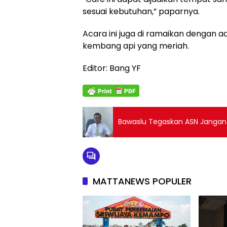
sesuai kebutuhan,” paparnya.
Acara ini juga di ramaikan dengan 
kembang api yang meriah.
Editor: Bang YF
Bawaslu Tegaskan ASN Jangan
MATTANEWS POPULER