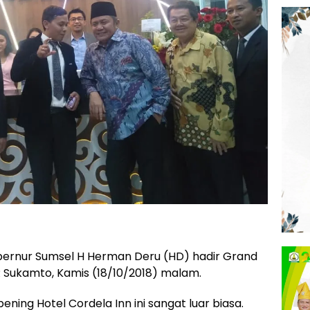
ernur Sumsel H Herman Deru (HD) hadir Grand
R Sukamto, Kamis (18/10/2018) malam.
ing Hotel Cordela Inn ini sangat luar biasa.