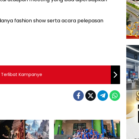
adanya fashion show serta acara pelepasan
 Terlibat Kampanye