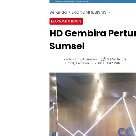
Beranda
EKONOMI & BISNIS
EKONOMI & BISNIS
HD Gembira Pertu
Sumsel
Redaksimattanews
2 Min Baca
Jumat, Oktober 19 2018 00:42 WIB