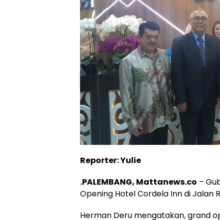
Reporter: Yulie
.PALEMBANG, Mattanews.co
– Gub
Opening Hotel Cordela Inn di Jalan 
Herman Deru mengatakan, grand open