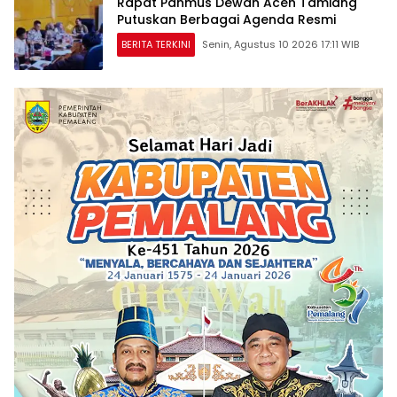
Rapat Panmus Dewan Aceh Tamiang
Putuskan Berbagai Agenda Resmi
BERITA TERKINI
Senin, Agustus 10 2026 17:11 WIB