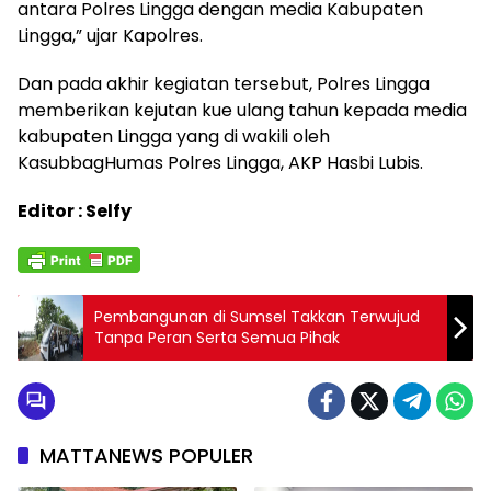
antara Polres Lingga dengan media Kabupaten
Lingga,” ujar Kapolres.
Dan pada akhir kegiatan tersebut, Polres Lingga
memberikan kejutan kue ulang tahun kepada media
kabupaten Lingga yang di wakili oleh
KasubbagHumas Polres Lingga, AKP Hasbi Lubis.
Editor : Selfy
Pembangunan di Sumsel Takkan Terwujud
Tanpa Peran Serta Semua Pihak
MATTANEWS POPULER