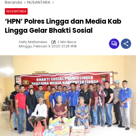
Beranda
NUSANTARA
NUSANTARA
‘HPN’ Polres Lingga dan Media Kab
Lingga Gelar Bhakti Sosial
Selfy Mattanews
2 Min Baca
Minggu, Februari 9 2020 21:28 WIB