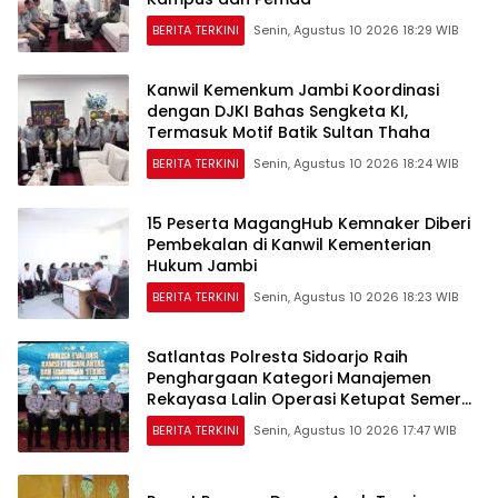
BERITA TERKINI
Senin, Agustus 10 2026 18:29 WIB
Kanwil Kemenkum Jambi Koordinasi
dengan DJKI Bahas Sengketa KI,
Termasuk Motif Batik Sultan Thaha
BERITA TERKINI
Senin, Agustus 10 2026 18:24 WIB
15 Peserta MagangHub Kemnaker Diberi
Pembekalan di Kanwil Kementerian
Hukum Jambi
BERITA TERKINI
Senin, Agustus 10 2026 18:23 WIB
Satlantas Polresta Sidoarjo Raih
Penghargaan Kategori Manajemen
Rekayasa Lalin Operasi Ketupat Semeru
2026
BERITA TERKINI
Senin, Agustus 10 2026 17:47 WIB