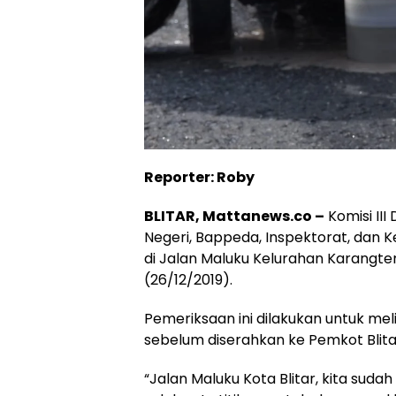
Reporter: Roby
BLITAR, Mattanews.co –
Komisi III
Negeri, Bappeda, Inspektorat, dan
di Jalan Maluku Kelurahan Karangte
(26/12/2019).
Pemeriksaan ini dilakukan untuk mel
sebelum diserahkan ke Pemkot Blita
“Jalan Maluku Kota Blitar, kita suda