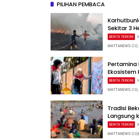
PILIHAN PEMBACA
Karhutbunl
Sekitar 3 
BERITA TERKINI
MATTANEWS.CO, 
Pertamina 
Ekosistem
BERITA TERKINI
MATTANEWS.CO, 
Tradisi Bek
Langsung 
BERITA TERKINI
MATTANEWS.CO,PA