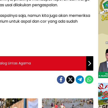
s usai dilakukan pengaspalan.
 aspalnya saja, namun kita juga akan memeriksa
orium untuk aspal dan cor yang ada sudah
ialog Lintas Agama