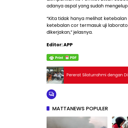
adanya aspal yang sudah mengelupa
“Kita tidak hanya melihat ketebalan
ketebalan cor termasuk uji laborat
dikerjakan,” jelasnya.
Editor: APP
Pererat Silaturrahmi dengan D
MATTANEWS POPULER