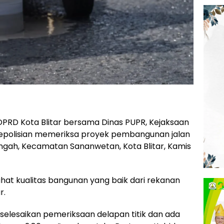
 DPRD Kota Blitar bersama Dinas PUPR, Kejaksaan
 Kepolisian memeriksa proyek pembangunan jalan
ngah, Kecamatan Sananwetan, Kota Blitar, Kamis
ihat kualitas bangunan yang baik dari rekanan
r.
h selesaikan pemeriksaan delapan titik dan ada