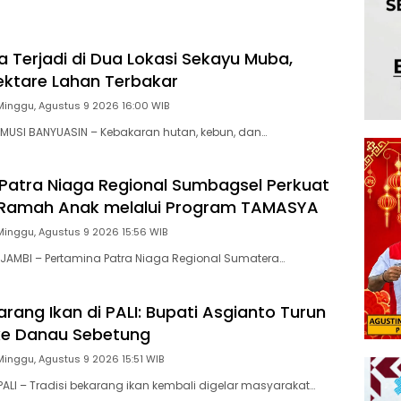
a Terjadi di Dua Lokasi Sekayu Muba,
Hektare Lahan Terbakar
Minggu, Agustus 9 2026 16:00 WIB
MUSI BANYUASIN – Kebakaran hutan, kebun, dan…
Patra Niaga Regional Sumbagsel Perkuat
 Ramah Anak melalui Program TAMASYA
Minggu, Agustus 9 2026 15:56 WIB
JAMBI – Pertamina Patra Niaga Regional Sumatera…
arang Ikan di PALI: Bupati Asgianto Turun
ke Danau Sebetung
Minggu, Agustus 9 2026 15:51 WIB
LI – Tradisi bekara­ng ikan kembali digelar masyarakat…