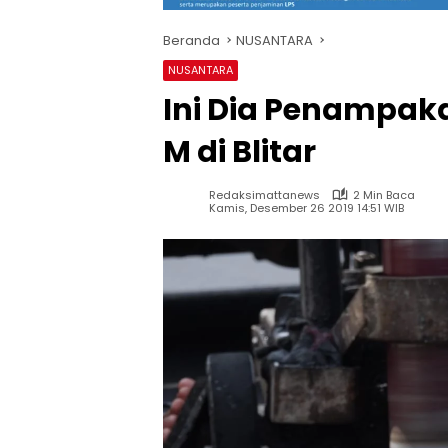
Beranda
NUSANTARA
NUSANTARA
Ini Dia Penampak
M di Blitar
Redaksimattanews
2 Min Baca
Kamis, Desember 26 2019 14:51 WIB