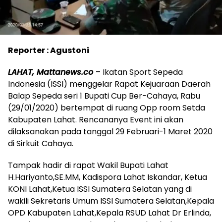
Reporter : Agustoni
LAHAT, Mattanews.co
– Ikatan Sport Sepeda
Indonesia (ISSI) menggelar Rapat Kejuaraan Daerah
Balap Sepeda seri 1 Bupati Cup Ber-Cahaya, Rabu
(29/01/2020) bertempat di ruang Opp room Setda
Kabupaten Lahat. Rencananya Event ini akan
dilaksanakan pada tanggal 29 Februari-1 Maret 2020
di Sirkuit Cahaya.
Tampak hadir di rapat Wakil Bupati Lahat
H.Hariyanto,SE.MM, Kadispora Lahat Iskandar, Ketua
KONI Lahat,Ketua ISSI Sumatera Selatan yang di
wakili Sekretaris Umum ISSI Sumatera Selatan,Kepala
OPD Kabupaten Lahat,Kepala RSUD Lahat Dr Erlinda,