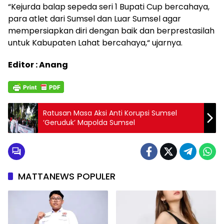
“Kejurda balap sepeda seri 1 Bupati Cup bercahaya,
para atlet dari Sumsel dan Luar Sumsel agar
mempersiapkan diri dengan baik dan berprestasilah
untuk Kabupaten Lahat bercahaya,“ ujarnya.
Editor : Anang
Ratusan Masa Aksi Anti Korupsi Sumsel
‘Geruduk’ Mapolda Sumsel
MATTANEWS POPULER