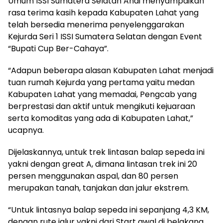
Umum ISSI Sumatera Selatan Andi menyampaikan
rasa terima kasih kepada Kabupaten Lahat yang
telah bersedia menerima penyelenggarakan
Kejurda Seri 1 ISSI Sumatera Selatan dengan Event
“Bupati Cup Ber-Cahaya”.
“Adapun beberapa alasan Kabupaten Lahat menjadi
tuan rumah Kejurda yang pertama yaitu medan
Kabupaten Lahat yang memadai, Pengcab yang
berprestasi dan aktif untuk mengikuti kejuaraan
serta komoditas yang ada di Kabupaten Lahat,”
ucapnya.
Dijelaskannya, untuk trek lintasan balap sepeda ini
yakni dengan great A, dimana lintasan trek ini 20
persen menggunakan aspal, dan 80 persen
merupakan tanah, tanjakan dan jalur ekstrem.
“Untuk lintasnya balap sepeda ini sepanjang 4,3 KM,
dengan rute jalur yakni dari Start awal di belakang