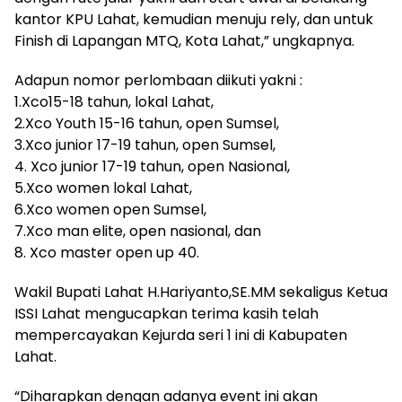
kantor KPU Lahat, kemudian menuju rely, dan untuk
Finish di Lapangan MTQ, Kota Lahat,” ungkapnya.
Adapun nomor perlombaan diikuti yakni :
1.Xco15-18 tahun, lokal Lahat,
2.Xco Youth 15-16 tahun, open Sumsel,
3.Xco junior 17-19 tahun, open Sumsel,
4. Xco junior 17-19 tahun, open Nasional,
5.Xco women lokal Lahat,
6.Xco women open Sumsel,
7.Xco man elite, open nasional, dan
8. Xco master open up 40.
Wakil Bupati Lahat H.Hariyanto,SE.MM sekaligus Ketua
ISSI Lahat mengucapkan terima kasih telah
mempercayakan Kejurda seri 1 ini di Kabupaten
Lahat.
“Diharapkan dengan adanya event ini akan