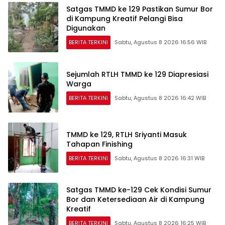
Satgas TMMD ke 129 Pastikan Sumur Bor
di Kampung Kreatif Pelangi Bisa
Digunakan
BERITA TERKINI
Sabtu, Agustus 8 2026 16:56 WIB
Sejumlah RTLH TMMD ke 129 Diapresiasi
Warga
BERITA TERKINI
Sabtu, Agustus 8 2026 16:42 WIB
TMMD ke 129, RTLH Sriyanti Masuk
Tahapan Finishing
BERITA TERKINI
Sabtu, Agustus 8 2026 16:31 WIB
Satgas TMMD ke-129 Cek Kondisi Sumur
Bor dan Ketersediaan Air di Kampung
Kreatif
BERITA TERKINI
Sabtu, Agustus 8 2026 16:25 WIB