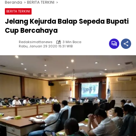
Beranda
BERITA TERKINI
BERITA TERKINI
Jelang Kejurda Balap Sepeda Bupati
Cup Bercahaya
Redaksimattanews
3 Min Baca
Rabu, Januari 29 2020 15:31 WIB