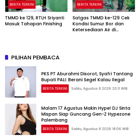
BERITA TERKINI
BERITA TERKINI
TMMD ke 129, RTLH Sriyanti
Satgas TMMD ke-129 Cek
Masuk Tahapan Finishing
Kondisi Sumur Bor dan
Ketersediaan Air di
Kampung Kreatif
PILIHAN PEMBACA
PKS PT Aburahmi Disorot, Syafri Tantang
Bupati PALI: Berani Segel Kalau Ilegal
BERITA TERKINI
Sabtu, Agustus 8 2026 20:11 WIB
Malam 17 Agustus Makin Hype! DJ Sinta
Mispan Siap Guncang Gen-Z Hypezone
Palembang
BERITA TERKINI
Sabtu, Agustus 8 2026 18:06 WIB