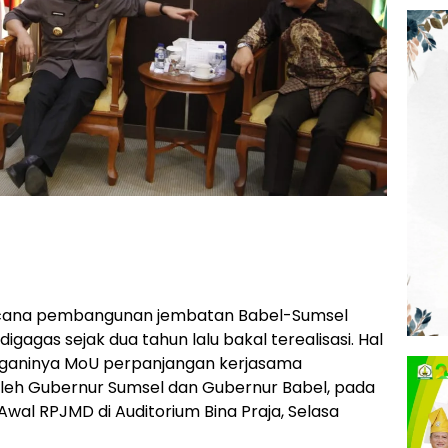
ana pembangunan jembatan Babel-Sumsel
igagas sejak dua tahun lalu bakal terealisasi. Hal
tanganinya MoU perpanjangan kerjasama
eh Gubernur Sumsel dan Gubernur Babel, pada
wal RPJMD di Auditorium Bina Praja, Selasa