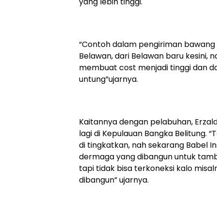
yang lebih tinggi.
“Contoh dalam pengiriman bawang pu
Belawan, dari Belawan baru kesini, 
membuat cost menjadi tinggi dan d
untung”ujarnya.
Kaitannya dengan pelabuhan, Erz
lagi di Kepulauan Bangka Belitung. 
di tingkatkan, nah sekarang Babel 
dermaga yang dibangun untuk tamba
tapi tidak bisa terkoneksi kalo misal
dibangun” ujarnya.