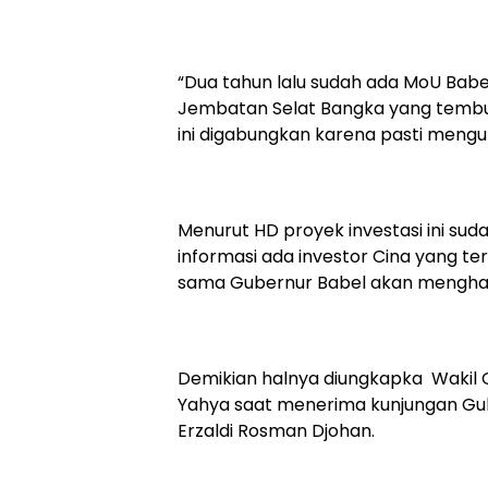
“Dua tahun lalu sudah ada MoU Babel,
Jembatan Selat Bangka yang tembus
ini digabungkan karena pasti mengun
Menurut HD proyek investasi ini sud
informasi ada investor Cina yang tert
sama Gubernur Babel akan menghada
Demikian halnya diungkapka Wakil 
Yahya saat menerima kunjungan Gub
Erzaldi Rosman Djohan.