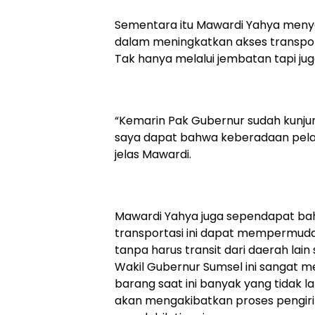
Sementara itu Mawardi Yahya menya
dalam meningkatkan akses transport
Tak hanya melalui jembatan tapi jug
“Kemarin Pak Gubernur sudah kunjun
saya dapat bahwa keberadaan pelabu
jelas Mawardi.
Mawardi Yahya juga sependapat b
transportasi ini dapat mempermuda
tanpa harus transit dari daerah la
Wakil Gubernur Sumsel ini sangat
barang saat ini banyak yang tidak la
akan mengakibatkan proses pengir