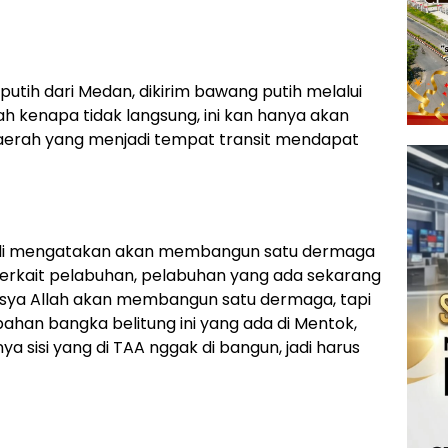
tih dari Medan, dikirim bawang putih melalui
nah kenapa tidak langsung, ini kan hanya akan
aerah yang menjadi tempat transit mendapat
aldi mengatakan akan membangun satu dermaga
“Terkait pelabuhan, pelabuhan yang ada sekarang
Insya Allah akan membangun satu dermaga, tapi
han bangka belitung ini yang ada di Mentok,
nya sisi yang di TAA nggak di bangun, jadi harus