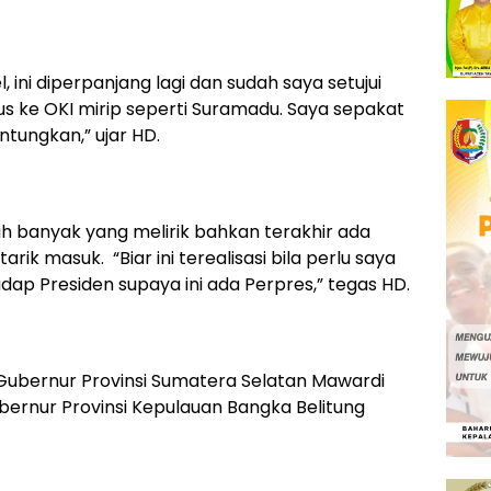
 ini diperpanjang lagi dan sudah saya setujui
 ke OKI mirip seperti Suramadu. Saya sepakat
tungkan,” ujar HD.
ah banyak yang melirik bahkan terakhir ada
arik masuk. “Biar ini terealisasi bila perlu saya
p Presiden supaya ini ada Perpres,” tegas HD.
Gubernur Provinsi Sumatera Selatan Mawardi
ernur Provinsi Kepulauan Bangka Belitung