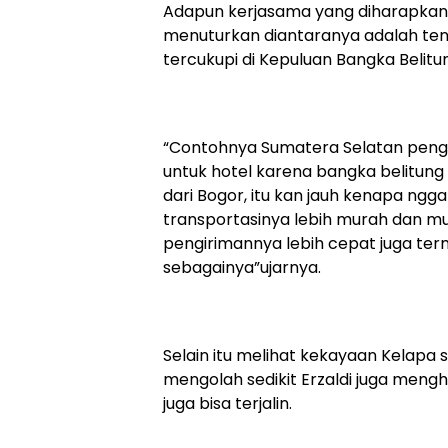
Adapun kerjasama yang diharapkan 
menuturkan diantaranya adalah ten
tercukupi di Kepuluan Bangka Belitu
“Contohnya Sumatera Selatan pengha
untuk hotel karena bangka belitun
dari Bogor, itu kan jauh kenapa ngg
transportasinya lebih murah dan mu
pengirimannya lebih cepat juga term
sebagainya”ujarnya.
Selain itu melihat kekayaan Kelapa 
mengolah sedikit Erzaldi juga meng
juga bisa terjalin.