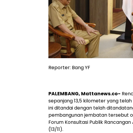
Reporter: Bang YF
PALEMBANG, Mattanews.co-
Renc
sepanjang 13,5 kilometer yang telah d
ini ditandai dengan telah ditanda
pembangunan jembatan tersebut ol
Forum Konsultasi Publik Rancangan A
(13/11).