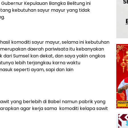
Gubernur Kepulauan Bangka Belitung ini
tang kebutuhan sayur mayur yang tidak
ng.
sil komoditi sayur mayur, selama ini kebutuhan
g merupakan daerah pariwisata itu kebanyakan
ak dari Sumsel kan dekat, dan saya yakin ongkos
tunya lebih terjangkau karna waktu
asuk seperti ayam, sapi dan lain
sawit yang berlebih di Babel namun pabrik yang
harapkan agar kerja sama komoditi kelapa sawit