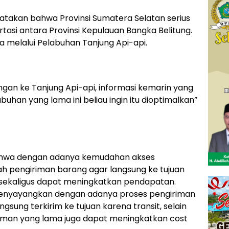
takan bahwa Provinsi Sumatera Selatan serius
asi antara Provinsi Kepulauan Bangka Belitung.
a melalui Pelabuhan Tanjung Api-api.
gan ke Tanjung Api-api, informasi kemarin yang
han yang lama ini beliau ingin itu dioptimalkan”
ahwa dengan adanya kemudahan akses
h pengiriman barang agar langsung ke tujuan
in sekaligus dapat meningkatkan pendapatan.
 menyayangkan dengan adanya proses pengiriman
ngsung terkirim ke tujuan karena transit, selain
iman yang lama juga dapat meningkatkan cost