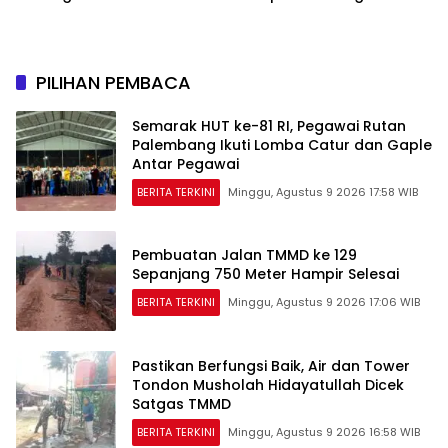
PILIHAN PEMBACA
Semarak HUT ke-81 RI, Pegawai Rutan
Palembang Ikuti Lomba Catur dan Gaple
Antar Pegawai
BERITA TERKINI
Minggu, Agustus 9 2026 17:58 WIB
Pembuatan Jalan TMMD ke 129
Sepanjang 750 Meter Hampir Selesai
BERITA TERKINI
Minggu, Agustus 9 2026 17:06 WIB
Pastikan Berfungsi Baik, Air dan Tower
Tondon Musholah Hidayatullah Dicek
Satgas TMMD
BERITA TERKINI
Minggu, Agustus 9 2026 16:58 WIB