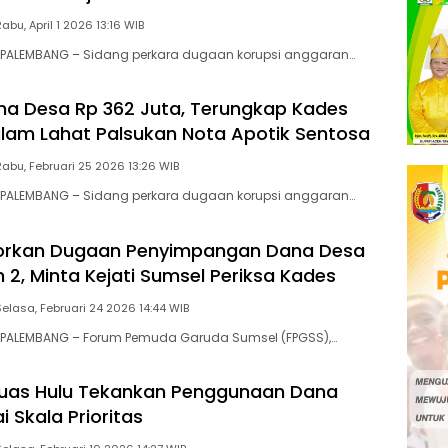
Rabu, April 1 2026 13:16 WIB
PALEMBANG – Sidang perkara dugaan korupsi anggaran…
na Desa Rp 362 Juta, Terungkap Kades
lam Lahat Palsukan Nota Apotik Sentosa
Rabu, Februari 25 2026 13:26 WIB
PALEMBANG – Sidang perkara dugaan korupsi anggaran…
orkan Dugaan Penyimpangan Dana Desa
2, Minta Kejati Sumsel Periksa Kades
Selasa, Februari 24 2026 14:44 WIB
PALEMBANG – Forum Pemuda Garuda Sumsel (FPGSS),…
puas Hulu Tekankan Penggunaan Dana
 Skala Prioritas