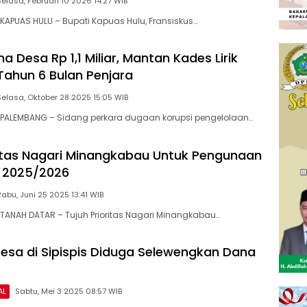
Selasa, Februari 10 2026 14:27 WIB
APUAS HULU – Bupati Kapuas Hulu, Fransiskus…
a Desa Rp 1,1 Miliar, Mantan Kades Lirik
 Tahun 6 Bulan Penjara
Selasa, Oktober 28 2025 15:05 WIB
PALEMBANG – Sidang perkara dugaan korupsi pengelolaan…
ritas Nagari Minangkabau Untuk Pengunaan
 2025/2026
Rabu, Juni 25 2025 13:41 WIB
ANAH DATAR – Tujuh Prioritas Nagari Minangkabau…
Desa di Sipispis Diduga Selewengkan Dana
AL
Sabtu, Mei 3 2025 08:57 WIB