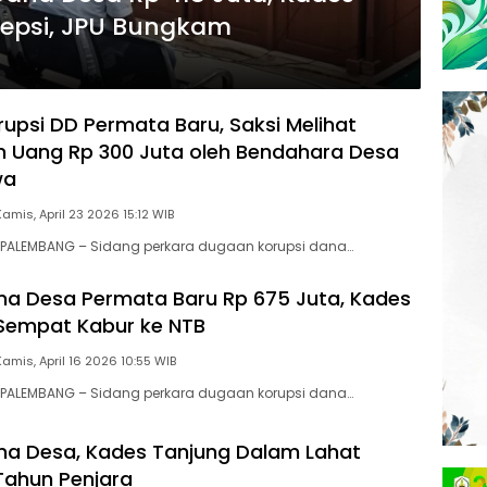
epsi, JPU Bungkam
rupsi DD Permata Baru, Saksi Melihat
 Uang Rp 300 Juta oleh Bendahara Desa
wa
Kamis, April 23 2026 15:12 WIB
PALEMBANG – Sidang perkara dugaan korupsi dana…
na Desa Permata Baru Rp 675 Juta, Kades
Sempat Kabur ke NTB
Kamis, April 16 2026 10:55 WIB
PALEMBANG – Sidang perkara dugaan korupsi dana…
na Desa, Kades Tanjung Dalam Lahat
 Tahun Penjara