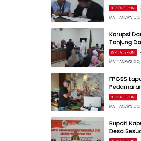
BERITA TERKINI
MATTANEWS.CO, 
Korupsi Da
Tanjung Da
BERITA TERKINI
MATTANEWS.CO, 
FPGSS Lap
Pedamaran 
BERITA TERKINI
MATTANEWS.CO, 
Bupati Ka
Desa Sesuai