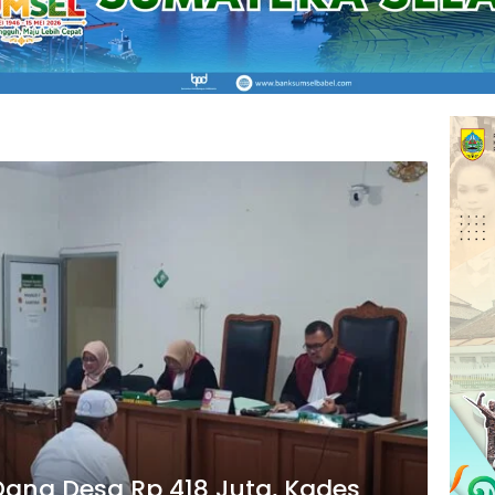
ana Desa Rp 418 Juta, Kades