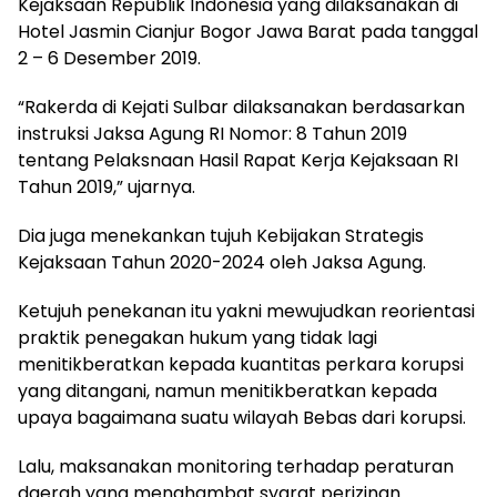
Kejaksaan Republik Indonesia yang dilaksanakan di
Hotel Jasmin Cianjur Bogor Jawa Barat pada tanggal
2 – 6 Desember 2019.
“Rakerda di Kejati Sulbar dilaksanakan berdasarkan
instruksi Jaksa Agung RI Nomor: 8 Tahun 2019
tentang Pelaksnaan Hasil Rapat Kerja Kejaksaan RI
Tahun 2019,” ujarnya.
Dia juga menekankan tujuh Kebijakan Strategis
Kejaksaan Tahun 2020-2024 oleh Jaksa Agung.
Ketujuh penekanan itu yakni mewujudkan reorientasi
praktik penegakan hukum yang tidak lagi
menitikberatkan kepada kuantitas perkara korupsi
yang ditangani, namun menitikberatkan kepada
upaya bagaimana suatu wilayah Bebas dari korupsi.
Lalu, maksanakan monitoring terhadap peraturan
daerah yang menghambat syarat perizinan