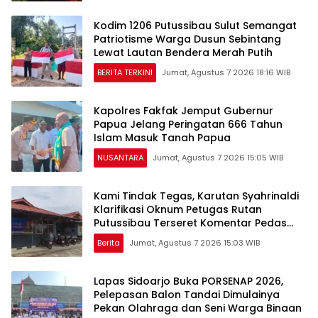
Kodim 1206 Putussibau Sulut Semangat
Patriotisme Warga Dusun Sebintang
Lewat Lautan Bendera Merah Putih
BERITA TERKINI
Jumat, Agustus 7 2026 18:16 WIB
Kapolres Fakfak Jemput Gubernur
Papua Jelang Peringatan 666 Tahun
Islam Masuk Tanah Papua
NUSANTARA
Jumat, Agustus 7 2026 15:05 WIB
Kami Tindak Tegas, Karutan Syahrinaldi
Klarifikasi Oknum Petugas Rutan
Putussibau Terseret Komentar Pedas
Kasus Pasien BPJS
Berita
Jumat, Agustus 7 2026 15:03 WIB
Lapas Sidoarjo Buka PORSENAP 2026,
Pelepasan Balon Tandai Dimulainya
Pekan Olahraga dan Seni Warga Binaan