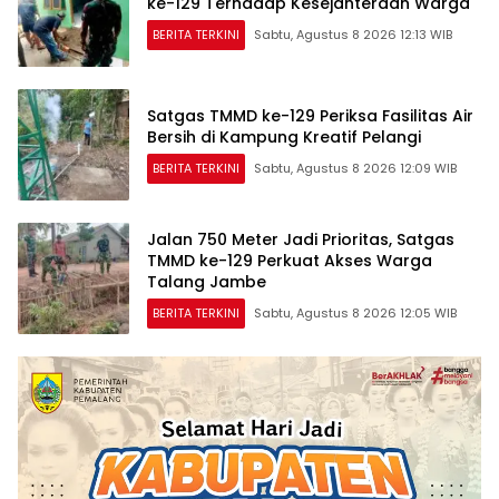
ke-129 Terhadap Kesejahteraan Warga
BERITA TERKINI
Sabtu, Agustus 8 2026 12:13 WIB
Satgas TMMD ke-129 Periksa Fasilitas Air
Bersih di Kampung Kreatif Pelangi
BERITA TERKINI
Sabtu, Agustus 8 2026 12:09 WIB
Jalan 750 Meter Jadi Prioritas, Satgas
TMMD ke-129 Perkuat Akses Warga
Talang Jambe
BERITA TERKINI
Sabtu, Agustus 8 2026 12:05 WIB