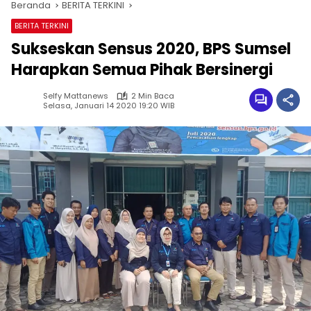
Beranda
BERITA TERKINI
BERITA TERKINI
Sukseskan Sensus 2020, BPS Sumsel
Harapkan Semua Pihak Bersinergi
Selfy Mattanews
2 Min Baca
Selasa, Januari 14 2020 19:20 WIB