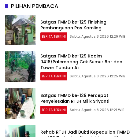
PILIHAN PEMBACA
Satgas TMMD ke-129 Finishing
Pembangunan Pos Kamling
BERITA TERKINI
Sabtu, Agustus 8 2026 12:29 WIB
Satgas TMMD ke-129 Kodim
0418/Palembang Cek Sumur Bor dan
Tower Tandon Air
BERITA TERKINI
Sabtu, Agustus 8 2026 12:25 WIB
Satgas TMMD ke-129 Percepat
Penyelesaian RTLH Milik Sriyanti
BERITA TERKINI
Sabtu, Agustus 8 2026 12:21 WIB
Rehab RTLH Jadi Bukti Kepedulian TMMD