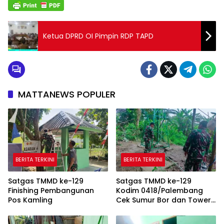
Ketua DPRD OI Pimpin RDP TAPD
MATTANEWS POPULER
BERITA TERKINI
BERITA TERKINI
Satgas TMMD ke-129
Satgas TMMD ke-129
Finishing Pembangunan
Kodim 0418/Palembang
Pos Kamling
Cek Sumur Bor dan Tower
Tandon Air