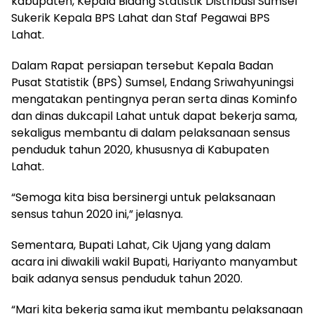
kabupaten, Kepala Bidang Statistik Distribusi Sumsel
Sukerik Kepala BPS Lahat dan Staf Pegawai BPS
Lahat.
Dalam Rapat persiapan tersebut Kepala Badan
Pusat Statistik (BPS) Sumsel, Endang Sriwahyuningsi
mengatakan pentingnya peran serta dinas Kominfo
dan dinas dukcapil Lahat untuk dapat bekerja sama,
sekaligus membantu di dalam pelaksanaan sensus
penduduk tahun 2020, khususnya di Kabupaten
Lahat.
“Semoga kita bisa bersinergi untuk pelaksanaan
sensus tahun 2020 ini,” jelasnya.
Sementara, Bupati Lahat, Cik Ujang yang dalam
acara ini diwakili wakil Bupati, Hariyanto manyambut
baik adanya sensus penduduk tahun 2020.
“Mari kita bekerja sama ikut membantu pelaksanaan