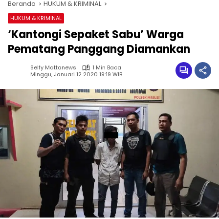
Beranda
HUKUM & KRIMINAL
HUKUM & KRIMINAL
‘Kantongi Sepaket Sabu’ Warga
Pematang Panggang Diamankan
Selfy Mattanews
1 Min Baca
Minggu, Januari 12 2020 19:19 WIB