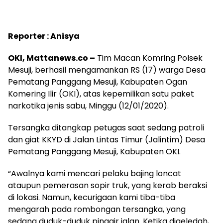
Reporter : Anisya
OKI, Mattanews.co –
Tim Macan Komring Polsek
Mesuji, berhasil mengamankan RS (17) warga Desa
Pematang Panggang Mesuji, Kabupaten Ogan
Komering Ilir (OKI), atas kepemilikan satu paket
narkotika jenis sabu, Minggu (12/01/2020).
Tersangka ditangkap petugas saat sedang patroli
dan giat KKYD di Jalan Lintas Timur (Jalintim) Desa
Pematang Panggang Mesuji, Kabupaten OKI.
“Awalnya kami mencari pelaku bajing loncat
ataupun pemerasan sopir truk, yang kerab beraksi
di lokasi. Namun, kecurigaan kami tiba-tiba
mengarah pada rombongan tersangka, yang
sedang duduk-duduk pinggir jalan. Ketika digeledah,