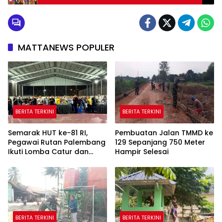
MATTANEWS POPULER
BERITA TERKINI
BERITA TERKINI
Semarak HUT ke-81 RI,
Pembuatan Jalan TMMD ke
Pegawai Rutan Palembang
129 Sepanjang 750 Meter
Ikuti Lomba Catur dan
Hampir Selesai
Gaple Antar Pegawai
BERITA TERKINI
BERITA TERKINI